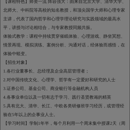
【课程特色】师资一流 阵容强大：由来自北京大学、清华大学、
北师大、中科院等高校的知名教授，和顶尖国学大师和心理专家
主讲，代表了国内哲学和心理学理论研究与实践领域的最高水
平，讲授与讨论相结合，与专家教授同频共振。
体验式教学：课程中持续贯穿催眠体验、心理游戏、静坐冥想、
情景再现、模拟演练、案例分析、沟通对话，经体验而感悟，在
体验中蜕变。
【招生对象】
1.各行业董事长、总经理及企业高层管理者；
2.对中国传统文化、心理学、哲学有一定爱好和研究的人士
3.证券公司、基金公司、商业银行等金融机构人员
4.各事业单位以及一切有志于学习、践行圣贤教诲的精英
5.具有北大、清华、长江、中欧各类研修班学习经历，或管理经
验在5年以上的企事业人士。
【学习时间】学制1年半，每个月利用一个周末集中授课2天（周