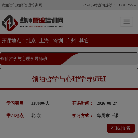
欢迎访问勤师管理培训网
7*24小时咨询热线：13301325569
开课地点：
北京
上海
深圳
广州
其它
领袖哲学与心理学导师班
当前位置>领袖哲学与心理学导师班
领袖哲学与心理学导师班
学习费用：
128000/人
开课时间：
2026-08-27
学习地点：
北 京
学习方式：
每周末上课
在线报名