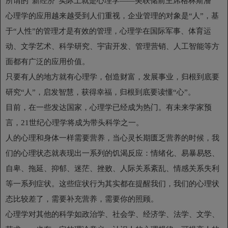
所谓的“新经济”实际上就是心理学——美联储前主席格林斯潘
心理学的应用越来越受到人们重视，企业管理的对象是“人”，基
于“人性”的管理才是有效的管理，心理学在国际军事、体育运
动、文学艺术、科学研究、宇宙开发、管理营销、人工智能等方
面都有广泛的应用价值。
只要有人的地方就有心理学，创造财富，发展事业，归根到底要
研究“人”，启发智慧，获得幸福，归根到底要读懂“心”。
目前，在一些发达国家，心理学已经成为热门。有未来学家预
言，21世纪心理学将成为带头科学之一。
人的心理和身体一样需要营养，当心灵长期匮乏营养的时候，我
们的心理状态就表现出一系列的饥渴反应：情绪化、易暴易怒、
自卑、拖延、抑郁、迷茫、挫败、人际关系紊乱、情感关系失利
等一系列症状。这些症状行为其实都在提醒我们，我们的心理状
态比较差了，需要补充营养，需要你的照顾。
心理学对其他的科学如政治学、社会学、经济学、法学、文学、