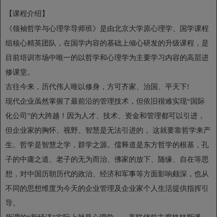
【
课程介绍】
《领袖哲学与心理学导师班》是由北京大学原心理学、国学课程
组核心精英团队，在国学内容的基础上倾心研发的升级课程，是
目前培训市场中唯一的以哲学和心理学为主要学习内容的高层进
修课堂。
古往今来，历代伟人唯以修身，方可齐家、治国、平天下!
现代企业虽然掌握了最前沿的管理技术，但依旧很难实现“国际
化公司”的大跨越！因为人才、技术、资金和管理都可以引进，
但企业家的胸怀、视野、智慧是无法引进的， 这就要靠哲学来产
生。哲学是智慧之学，群学之源。儒释道是东方哲学的根基，孔
子的中庸之道、老子的无为而治、佛家的放下、随缘、自在等思
想，对中国历朝历代的政治、经济和军事等方面影响颇深，也从
不同的思想维度为今天的企业管理及企业家个人生活提供指挥引
导。