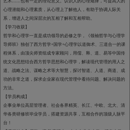
艺术……也有一定的理论意义。认识人的心理规律，可提高人的
心理潜能和心理素质，从心理上了解他人，有助于协调人际关
系，增进人之间深层次的互相了解和互相帮助。
【学习收获】
哲学和心理学一直是成功领导的必修之学，《领袖哲学与心理学
导师班》独创了西方哲学+国学+心理学以道御术、三道合一的课
程体系，由顶尖师资组成专家顾问，用儒、释、道、易等中国传
统文化思想结合西方哲学思想和心理学，解读现代管理的用人之
道、战略之法、谋略之术等大智慧，探讨智道、人道、商道、成
功的非常之道，探求企业家在现代管理中看待问题、解决问题的
方法。
【学员构成】
企事业单位高层管理者、社会各界精英、长江、中欧、北大、清
华各类研修班毕业学员，搭建资源共享，互相合作的顶级人脉平
台！