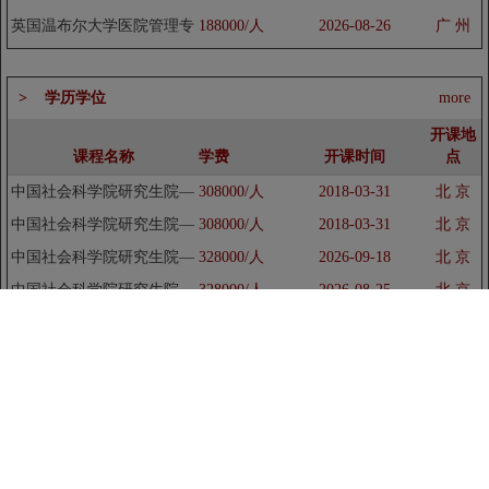
化管理研修班
英国温布尔大学医院管理专
188000/人
2026-08-26
广 州
业硕士（MHA）、博士
(DHA)研究生
> 学历学位
more
开课地
课程名称
学费
开课时间
点
中国社会科学院研究生院—
308000/人
2018-03-31
北 京
杜兰大学金融管理硕士
中国社会科学院研究生院—
308000/人
2018-03-31
北 京
杜兰大学金融管理硕士
中国社会科学院研究生院—
328000/人
2026-09-18
北 京
杜兰大学金融专业在职硕士
中国社会科学院研究生院—
328000/人
2026-08-25
北 京
研...
杜兰大学在职金融专业硕士
美国三大名校联合培养博士
238000/人
2017-12-29
美 国
后项目简章
美国三大名校联合培养博士
238000/人
2017-12-29
美 国
后项目简章
美国三大名校联合培养博士
320000/人
2026-09-18
北 京
后项目招生简章
美国三大名校联合培养博士
238000/人
2026-08-28
美 国
后项目简章
美国加州州立大学博士后班
156000/人
2018-03-25
北 京
美国加州州立大学博士后班
156000/人
2018-03-25
北 京