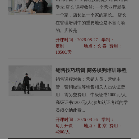
受众:店长 课程收益: 一个营业厅就像
一个家，店长是一个家的家长。 店长
在管理培训中的重要地位是不言而喻
的。店长是...
开课时间：
2026-08-27
学制：
定制
地点：
长 春
费用：
18500/天
销售技巧培训-商务谈判培训课程
销售课程对象：营销人员，营销主
管，营销经理等销售相关人员认证费
用：需另交费用、中级证书1000元/人;
高级证书1200元/人(参加认证考试的学
员须交纳此费...
开课时间：
2026-08-26
学制：
每月开课
地点：
北 京
费用：
4200/人