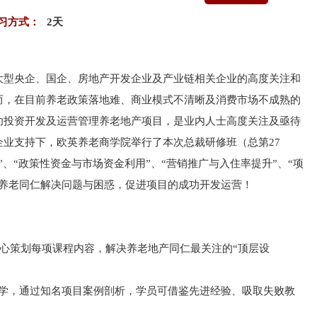
习方式：
2天
大型央企、国企、房地产开发企业及产业链相关企业的高度关注和
而，在目前养老政策落地难、商业模式不清晰及消费市场不成熟的
功投资开发及运营管理养老地产项目，是业内人士高度关注及亟待
业支持下，欧英养老商学院举行了本次总裁研修班（总第27
、“政策性资金与市场资金利用”、“营销推广与入住率提升”、“项
助养老同仁解决问题与困惑，促进项目的成功开发运营！
，精心策划每项课程内容，解决养老地产同仁最关注的“顶层设
教学，通过知名项目案例剖析，学员可借鉴先进经验、吸取失败教