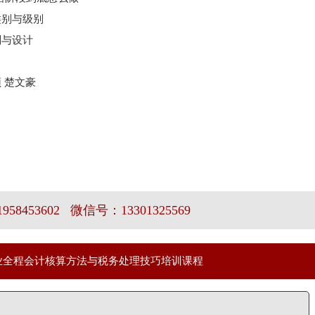
类别与级别
划与设计
颈
楚文豪
58453602 微信号：13301325569
业全程会计核算方法与税务处理技巧培训课程