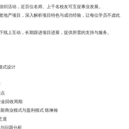
期组织活动，近百位名师、上千名校友可互促事业发展。
养老地产项目，深入解析项目特色与成功经验，让每位学员不虚此
线下线上互动，长期跟进项目进展，提供所需的支持与服务。
模式设计
析
难点
资金回收周期
创新商业模式与盈利模式
陈琳翰
之道
状与问题分析