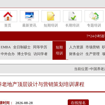
首页
最新资讯
短期培训
长期培训
专题培训
7*24小时咨询
EMBA
全日制硕士
同等学历
人力资源
市场营销
短期
培训
中外合办
博士学位
访问学者
财务会计
生产管理
当前位置>中国养老
养老地产顶层设计与营销策划培训课程
在线报名
课时间：
2026-08-28