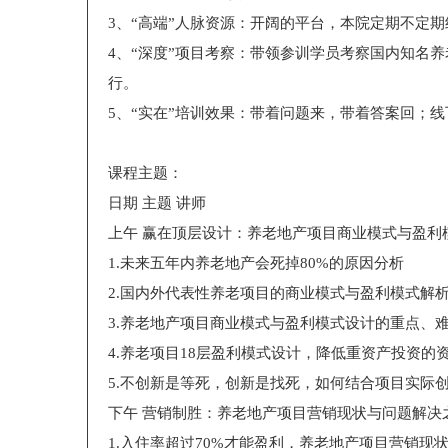
3、“高端”人脉资源：开阔的平台，本院定期不定
4、“深度”项目考察：带领参训学员考察国内知名
行。
5、“实在”培训效果：带着问题来，带着答案回；
课程主题：
日期
主题
讲师
上午
赢在顶层设计：养老地产项目商业模式与盈利
1.未来五年内养老地产会死掉80%的原因分析
2.国内外代表性养老项目的商业模式与盈利模式解
3.养老地产项目商业模式与盈利模式设计的重点、
4.养老项目18层盈利模式设计，降低重资产投资的
5.不创新是等死，创新是找死，如何结合项目实际
下午
营销制胜：养老地产项目营销现状与问题解决
1.入住率超过70%才能盈利，养老地产项目营销现