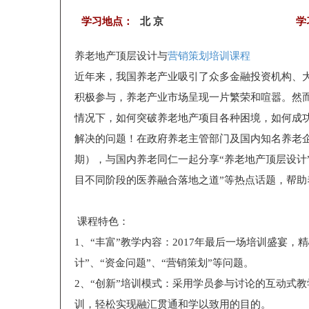
学习地点：
北 京
学
养老地产顶层设计与
营销策划培训课程
近年来，我国养老产业吸引了众多金融投资机构、
积极参与，养老产业市场呈现一片繁荣和喧嚣。然
情况下，如何突破养老地产项目各种困境，如何成
解决的问题！在政府养老主管部门及国内知名养老企
期），与国内养老同仁一起分享“养老地产顶层设计”
目不同阶段的医养融合落地之道”等热点话题，帮
课程特色：
1、“丰富”教学内容：2017年最后一场培训盛宴
计”、“资金问题”、“营销策划”等问题。
2、“创新”培训模式：采用学员参与讨论的互动式
训，轻松实现融汇贯通和学以致用的目的。