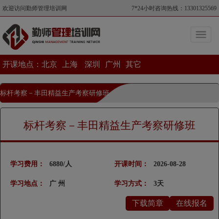
欢迎访问勤师管理培训网
7*24小时咨询热线：13301325569
开课地点：
北京
上海
深圳
广州
其它
标杆考察－丰田精益生产考察研修班
当前位置>标杆考察－丰田精益生产考察研修班
标杆考察－丰田精益生产考察研修班
学习费用：
6880/人
开课时间：
2026-08-28
学习地点：
广 州
学习方式：
3天
下载简章
在线报名