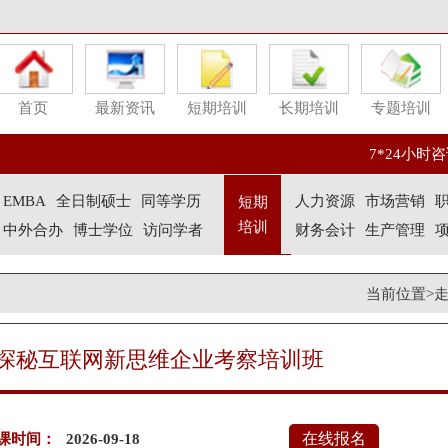
首页
最新资讯
短期培训
长期培训
专题培训
7*24小时咨询
EMBA
全日制硕士
同等学历
人力资源
市场营销
短期
培训
中外合办
博士学位
访问学者
财务会计
生产管理
当前位置>
探秘互联网新思维企业考察培训班
在线报名
课时间：
2026-09-18