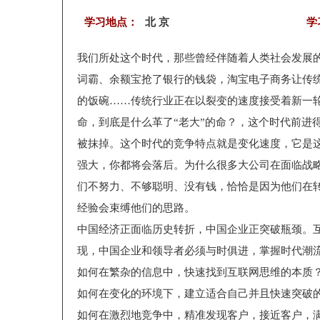
学习地点：
北 京
学
我们所处这个时代，那些曾经伴随着人类社会发展的
词霸、余额宝抢了银行的钱袋，淘宝电子商务让传
的饭碗……传统行业正在以裂变的速度接受着新一轮
命，到底是什么革了“老大”的命？，这个时代前进
被抹掉。这个时代的竞争特点就是变化速度，它是
强大，你都将会落后。为什么很多大公司在面临战
们不努力、不够聪明、没有钱，恰恰是因为他们在
经验会束缚他们的思路。
中国经济正面临历史转折，中国企业正突破瓶颈。
现，中国企业和领导者必须与时俱进，掌握时代潮
如何在繁杂的信息中，快速找到互联网思维的本质
如何在变化的环境下，建立适合自己并且快速突破
如何在激烈地竞争中，精准发现客户，接近客户，