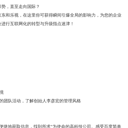
形势，直至走向国际？
京东和乐视，在这里你可获得瞬间引爆全局的影响力，为您的企业
业进行互联网化的转型与升级指点迷津！
境
彩的团队活动，了解创始人李彦宏的管理风格
便捷地获取信息，找到所求”为使命的高科技公司。感受百度简单