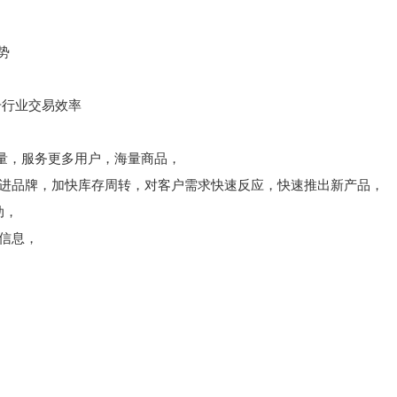
势
升行业交易效率
量，服务更多用户，海量商品，
引进品牌，加快库存周转，对客户需求快速反应，快速推出新产品，
动，
质信息，