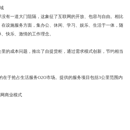
域
界没有一道大门阻隔，这象征了互联网的开放、包容与自由。相比
。在设施服务方面，集办公、休闲、学习、娱乐、生活于一体，随
单、快乐、激情的工作理念。
公里的成本问题，推出了自提货柜，通过需求模式创新，节约相当
其目的在于抢占生活服务O2O市场。提供的服务项目包括3公里范围内
互联网商业模式