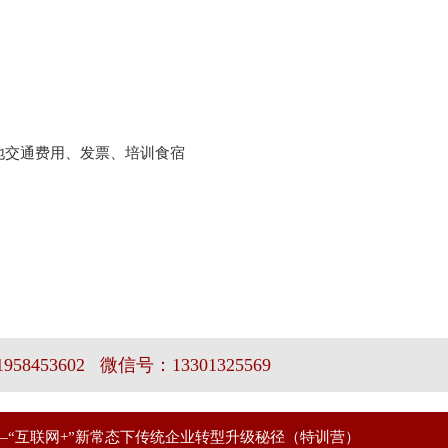
地交通费用、发票、培训食宿
58453602 微信号：13301325569
“互联网+”新常态下传统企业转型升级秘径（特训营）