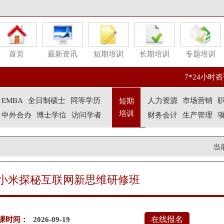
首页
最新资讯
短期培训
长期培训
专题培训
7*24小时咨询
EMBA
全日制硕士
同等学历
人力资源
市场营销
短期
培训
中外合办
博士学位
访问学者
财务会计
生产管理
当
小米探秘互联网新思维研修班
在线报名
课时间：
2026-09-19