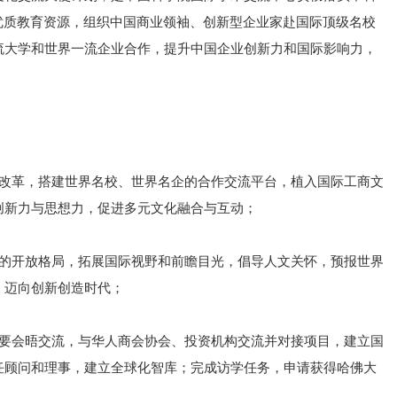
优质教育资源，组织中国商业领袖、创新型企业家赴国际顶级名校
流大学和世界一流企业合作，提升中国企业创新力和国际影响力，
侧改革，搭建世界名校、世界名企的合作交流平台，植入国际工商文
创新力与思想力，促进多元文化融合与互动；
域的开放格局，拓展国际视野和前瞻目光，倡导人文关怀，预报世界
，迈向创新创造时代；
政要会晤交流，与华人商会协会、投资机构交流并对接项目，建立国
任顾问和理事，建立全球化智库；完成访学任务，申请获得哈佛大