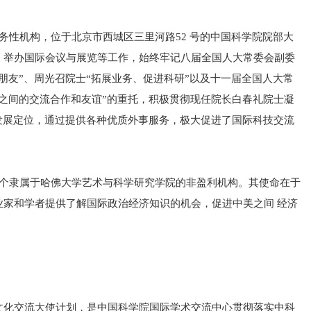
务性机构，位于北京市西城区三里河路52 号的中国科学院院部大
、举办国际会议与展览等工作，始终牢记八届全国人大常委会副委
朋友”、周光召院士“拓展业务、促进科研”以及十一届全国人大常
之间的交流合作和友谊”的重托，积极贯彻现任院长白春礼院士凝
发展定位，通过提供各种优质外事服务，极大促进了国际科技交流
一个隶属于哈佛大学艺术与科学研究学院的非盈利机构。其使命在于
业家和学者提供了解国际政治经济知识的机会，促进中美之间 经济
文化交流大使计划，是中国科学院国际学术交流中心贯彻落实中科