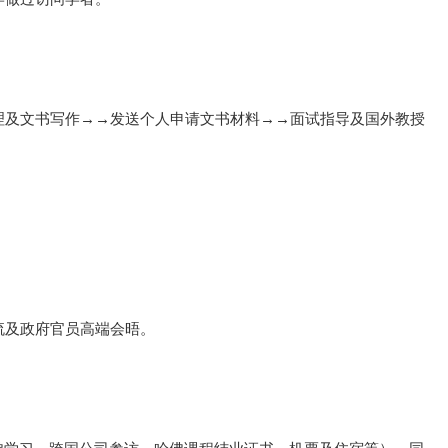
理及文书写作→→发送个人申请文书材料→→面试指导及国外教授
流及政府官员高端会晤。