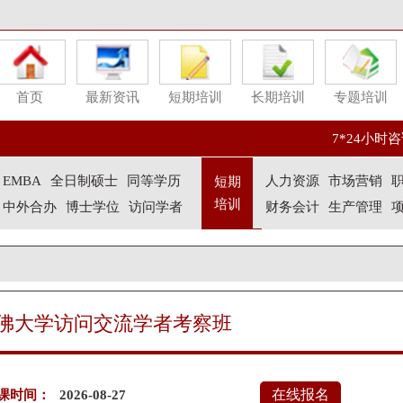
首页
最新资讯
短期培训
长期培训
专题培训
7*24小时咨询
EMBA
全日制硕士
同等学历
人力资源
市场营销
短期
培训
中外合办
博士学位
访问学者
财务会计
生产管理
佛大学访问交流学者考察班
在线报名
课时间：
2026-08-27