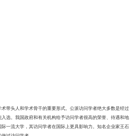
学术带头人和学术骨干的重要形式。公派访问学者绝大多数是经过
能入选。我国政府和有关机构给予访问学者很高的荣誉、待遇和地
国际一流大学，其访问学者在国际上更具影响力。知名企业家王石
学做过访问学者。