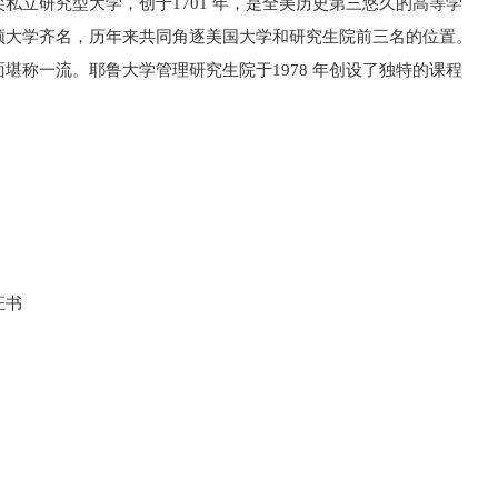
私立研究型大学，创于1701 年，是全美历史第三悠久的高等学
顿大学齐名，历年来共同角逐美国大学和研究生院前三名的位置。
堪称一流。耶鲁大学管理研究生院于1978 年创设了独特的课程
证书