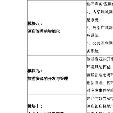
协同商务/应用
2、内部局域
息系统
模块八：
3、外部广域
酒店管理的智能化
务系统
4、公共互联
务系统
旅游资源的开
环境风险评估
模块九：
营销新理念与
旅游资源的开发与管理
创新管理—控
对突发事件的
易经与领导智
模块十：
酒店饭店择地