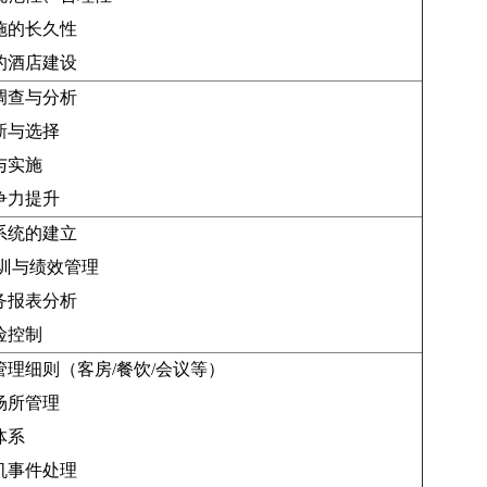
施的长久性
的酒店建设
调查与分析
新与选择
与实施
争力提升
系统的建立
培训与绩效管理
务报表分析
险控制
理细则（客房/餐饮/会议等）
场所管理
体系
机事件处理