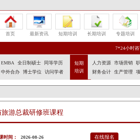
首页
最新资讯
短期培训
长期培训
专题培训
7*24小时咨询
EMBA
全日制硕士
同等学历
人力资源
市场营销
短期
培训
中外合办
博士学位
访问学者
财务会计
生产管理
与旅游总裁研修班课程
在线报名
课时间：
2026-08-26