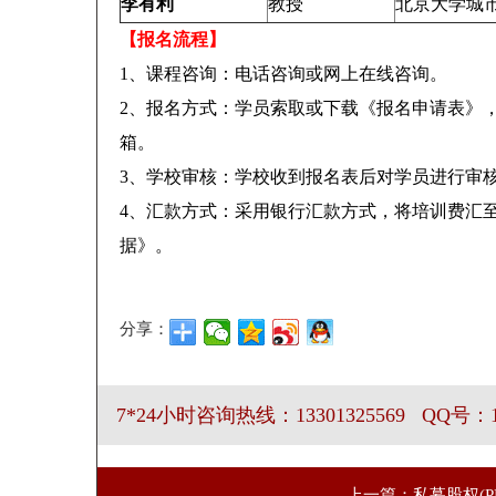
李有利
教授
北京大学城
【报名流程】
1、课程咨询：电话咨询或网上在线咨询。
2、报名方式：学员索取或下载《报名申请表》
箱。
3、学校审核：学校收到报名表后对学员进行审
4、
汇款方式
：
采用银行汇款方式，将培训费汇
据》。
分享：
7*24小时咨询热线：13301325569 QQ号：19
上一篇：私募股权(P