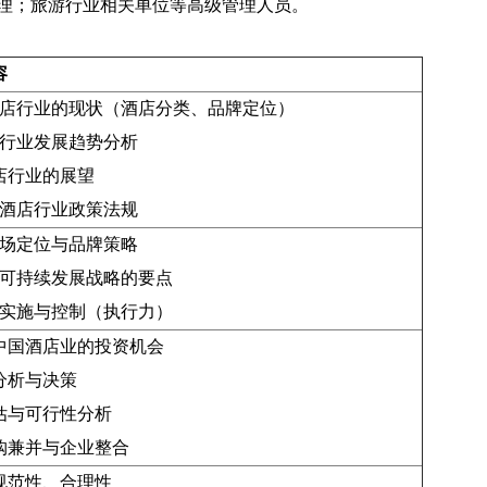
理；旅游行业相关单位等高级管理人员。
容
酒店行业的现状（酒店分类、品牌定位）
店行业发展趋势分析
店行业的展望
与酒店行业政策法规
市场定位与品牌策略
业可持续发展战略的要点
的实施与控制（执行力）
中国酒店业的投资机会
分析与决策
估与可行性分析
购兼并与企业整合
规范性、合理性