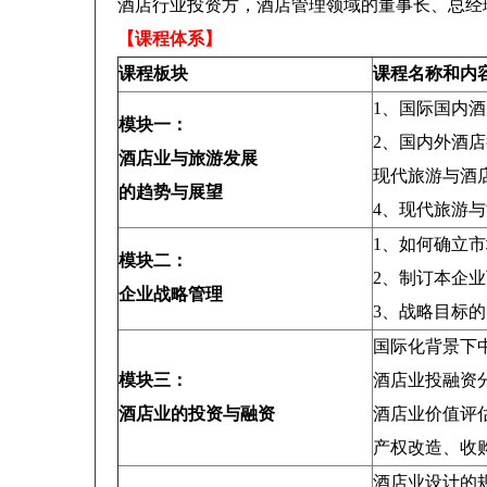
酒店行业投资方，酒店管理领域的董事长、总经
【课程体系】
课程板块
课程名称和内
1、国际国内
模块一：
2、国内外酒
酒店业与旅游发展
现代旅游与酒
的趋势与展望
4、现代旅游
1、如何确立
模块二：
2、制订本企
企业战略管理
3、战略目标
国际化背景下
模块三：
酒店业投融资
酒店业的投资与融资
酒店业价值评
产权改造、收
酒店业设计的