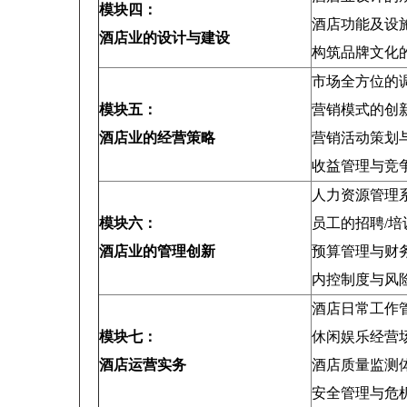
模块四：
酒店功能及设
酒店业的设计与建设
构筑品牌文化
市场全方位的
模块五：
营销模式的创
酒店业的经营策略
营销活动策划
收益管理与竞
人力资源管理
模块六：
员工的招聘/
酒店业的管理创新
预算管理与财
内控制度与风
酒店日常工作管
模块七：
休闲娱乐经营
酒店运营实务
酒店质量监测
安全管理与危