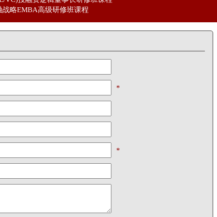
战略EMBA高级研修班课程
*
*