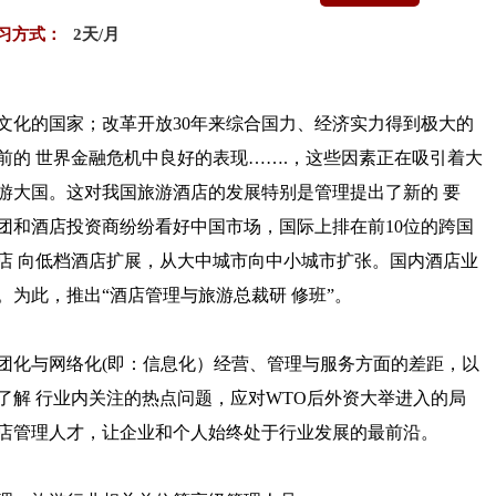
习方式：
2天/月
文化的国家；改革开放30年来综合国力、经济实力得到极大的
前的 世界金融危机中良好的表现…….，这些因素正在吸引着大
游大国。这对我国旅游酒店的发展特别是管理提出了新的 要
团和酒店投资商纷纷看好中国市场，国际上排在前10位的跨国
店 向低档酒店扩展，从大中城市向中小城市扩张。国内酒店业
为此，推出“酒店管理与旅游总裁研 修班”。
团化与网络化(即：信息化）经营、管理与服务方面的差距，以
了解 行业内关注的热点问题，应对WTO后外资大举进入的局
店管理人才，让企业和个人始终处于行业发展的最前沿。