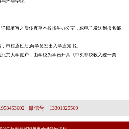
市与环境学院
，详细填写之后传真至本校招生办公室，或电子发送到报名邮
核，审核通过后,向学员发出入学通知书。
至北京大学账户，由学校为学员开具《中央非税收入统一票
58453602 微信号：13301325569
E/VC)投融资逻辑董事长研修班课程