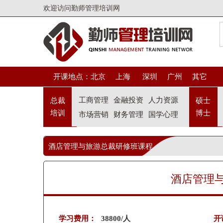
欢迎访问勤师管理培训网
开课地点：
北京
上海
深圳
广州
其它
工商管理
金融投资
人力资源
总裁
硕士
培训
博士
市场营销
财务管理
国学心理
酒店管理与旅游总裁研修班课程
酒店管理
学习费用：
38800/人
开