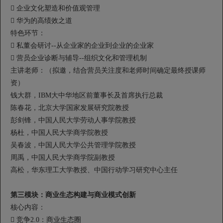
 企业文化塑造和价值观管理
 华为的高绩效之道
特色环节：
 私董会研讨--从企业家的企业到企业的企业家
 营员企业诊断与辅导--组织文化和管理机制
主讲老师：（拟邀，结合营员关注度和老师时间确定最终授课师
资）
钱大群，IBM大中华地区前董事长及首席执行总裁
陈春花，北京大学国家发展研究院教授
彭剑锋，中国人民大学劳动人事学院教授
杨杜，中国人民大学商学院教授
吴春波，中国人民大学公共管理学院教授
周禹，中国人民大学商学院副教授
高松，华东理工大学教授、中国行动学习研究中心主任
第三模块：商业生态构建与商业模式创新
核心内容：
 竞争2.0：商业生态圈