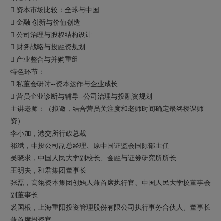
 资本市场比较：全球与中国
 金融 创新与价值创造
 公司治理与股权结构设计
 财务战略与投融资规划
 产业整合与并购重组
特色环节：
 私董会研讨--资本运作与企业成长
 营员企业诊断与辅导--公司治理与投融资规划
主讲老师：（拟邀，结合营员关注度和老师时间确定最终授课师
资）
李小加，港交所行政总裁
祁斌，中投公司副总经理、原中国证监会国际部主任
吴晓求，中国人民大学副校长、金融与证券研究所所长
王明夫，和君集团董事长
张磊，高瓴资本集团创始人兼首席执行官、中国人民大学校董事会
副董事长
裘国根，上海重阳投资管理股份有限公司执行事务合伙人、董事长
兼首席投资官