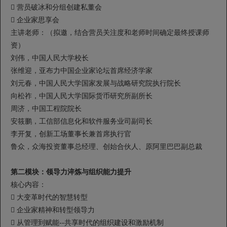
 营员破冰和分组创建私董会
 企业家思享会
主讲老师：（拟邀，结合营员关注度和老师时间确定最终授课师
资）
刘伟，中国人民大学校长
张维迎，亚布力中国企业家论坛首席经济学家
刘元春，中国人民大学国家发展与战略研究院执行院长
向松祚，中国人民大学国际货币研究所副所长
周济，中国工程院院长
安筱鹏，工信部信息化和软件服务业司副司长
李开复，创新工场董事长兼首席执行官
鲁众，众海投资董事总经理、创始合伙人、原阿里巴巴副总裁
第二模块：领导力淬炼与组织能力提升
核心内容：
 大变革时代的智慧转型
 企业家精神和转型领导力
 从管理到赋能--共享时代的组织建设和激励机制