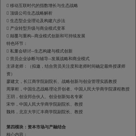
 移动互联时代的指数增长与生态战略
 顶级公司生态战略解析
 生态型企业理论及构建六步法
 产业转型升级与商业模式变革
 颠覆与重构--商业模式创新和可持续发展
特色环节：
 私董会研讨--生态构建与模式创新
 营员企业诊断与辅导--发展战略和商业模式
主讲老师：（拟邀，结合营员关注度和老师时间确定最终授课师
资）
廖建文，长江商学院副院长、战略创新与创业管理实践教授
周掌柜，中国生态战略理论开创者、中国人民大学商学院课程教授
王玥，创业邦合伙人、创业创新知名专家
宋华，中国人民大学商学院副院长、教授
魏炜，北京大学汇丰商学院副院长、教授
第四模块：资本市场与产融结合
核心内容：