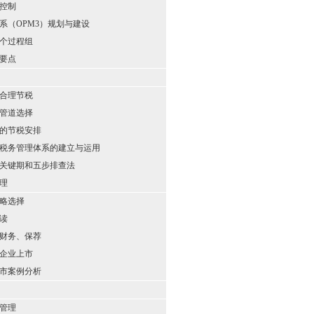
控制
系（OPM3）规划与建设
个过程组
要点
合理节税
管道选择
的节税安排
税务管理体系的建立与运用
关键期和五步排查法
理
略选择
读
财务、保荐
企业上市
市案例分析
管理