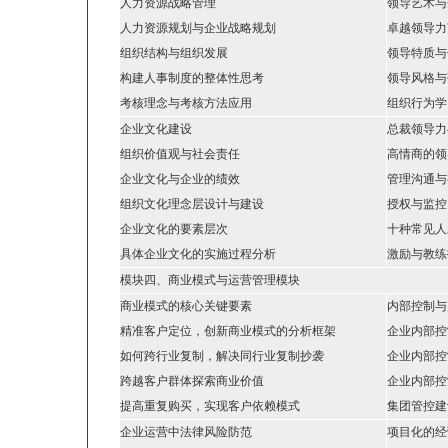
人力资源战略管理
领导艺术与
人力资源规划与企业战略规划
卓越领导力
组织结构与组织发展
领导特质与
构建人事制度的整体性思考
领导风格与
考核理念与考核方法应用
组织行为学
企业文化建设
总裁领导力
组织价值观与社会责任
高情商的领
企业文化与企业的绩效
管理沟通与
组织文化理念层设计与建设
授权与监控
企业文化的要素层次
十种常见人
具体企业文化的实施过程分析
激励与教练
模块四、商业模式与运营管理模块
商业模式的核心关键要素
内部控制与
精准客户定位，创新商业模式的分析框架
企业内部控
如何跨行业复制，解决同行业复制抄袭
企业内部控
跨越客户群体探索商业价值
企业内部控
提高重复购买，实现客户依赖模式
集团管控建
企业运营中法律风险防范
项目化的经