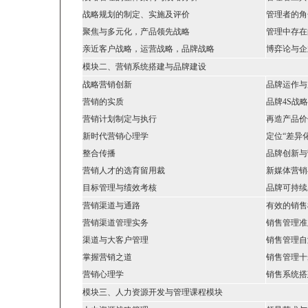
战略规划的制定、实施及评价
管理者的角
聚焦与多元化，产品领先战略
管理中存在
亲近客户战略，运营战略，品牌战略
博弈论与企
模块二、营销系统搭建与品牌建设
战略营销创新
品牌运作与
营销的实质
品牌4S战略
营销计划制定与执行
再造产品价
新时代营销心理学
定位“差异
整合传播
品牌创新与
营销人才的选育留用裁
新媒体营销
目标管理与绩效考核
品牌可持续
营销渠道与通路
有效的销售
营销渠道管理实务
销售管理准
渠道与大客户管理
销售管理自
掌握营销之道
销售管理十
营销心理学
销售系统搭
模块三、人力资源开发与管理课程模块