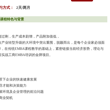
习方式：
2天/两月
课程特色与背景
能过剩，生产成本剧增，产品附加值低，
在产业转型升级的大环境中突出重围，脱颖而出，是每个企业家必须面
举，在传统EMBA课程教学的基础上，紧密链接当前经济形势，理论与
实战工商EMBA培训的金牌项目。
景下企业的快速健康发展
导才能和决策能力
展环境及企业管理的前沿问题
商业契机