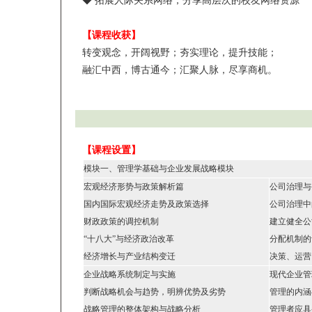
◆ 拓展人际关系网络，分享高层次的校友网络资源
【课程收获】
转变观念，开阔视野；夯实理论，提升技能；
融汇中西，博古通今；汇聚人脉，尽享商机。
【课程设置】
模块一、管理学基础与企业发展战略模块
宏观经济形势与政策解析篇
公司治理与
国内国际宏观经济走势及政策选择
公司治理中
财政政策的调控机制
建立健全公
“十八大”与经济政治改革
分配机制的
经济增长与产业结构变迁
决策、运营
企业战略系统制定与实施
现代企业管
判断战略机会与趋势，明辨优势及劣势
管理的内涵
战略管理的整体架构与战略分析
管理者应具