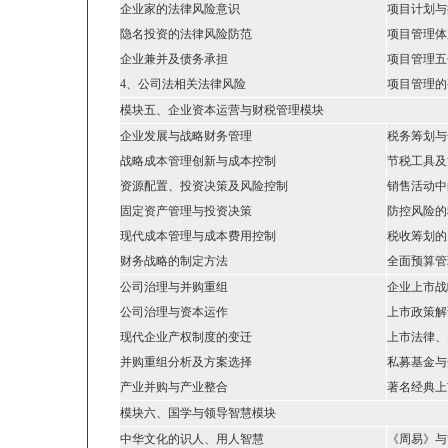
企业家的法律风险意识
项目计划与
隐名投资的法律风险防范
项目管理体
企业兼并及债务承担
项目管理五
4、公司法相关法律风险
项目管理的
模块五、企业资本运营与财税管理模块
企业发展与战略财务管理
税务筹划与
战略成本管理创新与成本控制
节税工具及
资源配置、投资决策及风险控制
销售活动中
固定资产管理与投资决策
防控风险的
现代成本管理与成本费用控制
税收筹划的
财务战略的制定方法
全面预算管
公司治理与并购重组
企业上市战
公司治理与资本运作
上市政策解
现代企业产权制度的变迁
上市法律、
并购重组分析及方案选择
私募基金与
产业并购与产业整合
著名经典上
模块六、国学与领导智慧模块
中华文化的识人、用人智慧
《周易》与