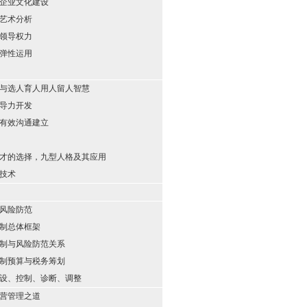
企业文化建设
艺术分析
领导权力
弹性运用
与选人育人用人留人智慧
导力开发
有效沟通建立
才的选择，九型人格及其应用
技术
风险防范
制总体框架
制与风险防范关系
制预算与税务筹划
设、控制、诊断、调整
营管理之道