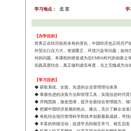
学习地点：
北 京
学
【办学目的】
世界正在经历前所未有的变化，中国经济也正经历产
外贸出口压力大，资源匮乏，环境污染等问题，如何
对的问题。本课程的研发成为后EMBA时代的创新之
实践高度结合，真正做到虚实有度，当之无愧成为当前
【学习目的】
◆ 获取系统、全面、先进的企业管理理论体系
◆ 掌握先进的决策方法和管理工具，实现信息时代背
◆ 开阔思路，激发思维，提升全面综合管理能力、领
◆ 把握中国经济发展的热点、难点，充分了解企业发
◆ 有机结合现代管理科学和技术创新最新成就，寻找
◆ 丰富的班级活动，促进学员间相互学习、相互启发