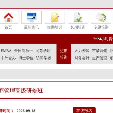
首页
最新资讯
短期培训
长期培训
专题培训
7*24小时咨询
EMBA
全日制硕士
同等学历
人力资源
市场营销
短期
培训
中外合办
博士学位
访问学者
财务会计
生产管理
商管理高级研修班
在线报名
课时间：
2026-09-18