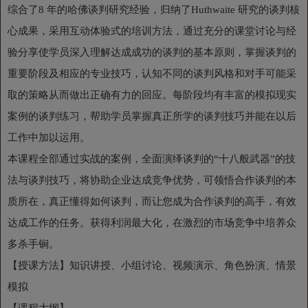
综合了8 年的哈佛谈判研究经验，归纳了Huthwaite 研究的谈判核
心成果，采用互动体验式的培训方法，通过充分的课堂讨论与经
验分享使学员深入理解达成成功的谈判的基本原则，掌握谈判的
重要阶段及相应的专业技巧，认知不同的谈判风格和对手可能采
取的策略从而做出正确有力的回应。每阶段均有丰富的模拟现实
案例的谈判练习，帮助学员掌握真正所学的谈判技巧并能在以后
工作中加以运用。
本课程全部通过实战的案例，全面演绎谈判的“十八般武器”的技
法与谈判技巧，将协助企业达成竞争优势，可领悟合作谈判的本
质所在，真正懂得如何谈判，而让您成为合作谈判的高手，有效
达成工作的任务。获得利润最大化，在激烈的市场竞争中培养众
多杀手锏。
【授课方法】
知识讲授、小组讨论、视频演示、角色扮演、情景
模拟