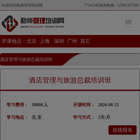
欢迎访问勤师管理培训网
7*24小时咨询热线：13301325569
开课地点：
北京
上海
深圳
广州
其它
酒店管理与旅游总裁培训班
当前位置>酒店管理与旅游总裁培训班
酒店管理与旅游总裁培训班
学习费用：
38800/人
开课时间：
2026-08-25
学习地点：
北 京
学习方式：
2天/月
在线报名