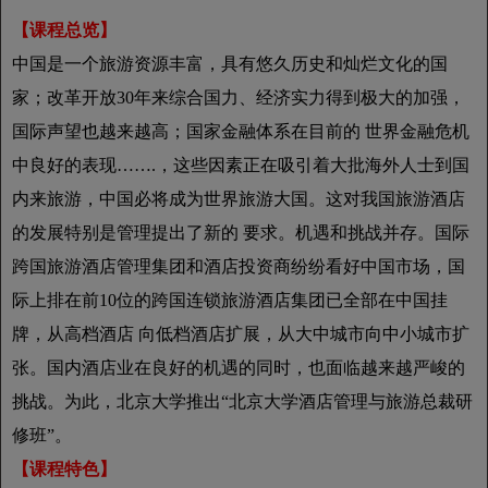
【课程总览】
中国是一个旅游资源丰富，具有悠久历史和灿烂文化的国
家；改革开放30年来综合国力、经济实力得到极大的加强，
国际声望也越来越高；国家金融体系在目前的 世界金融危机
中良好的表现…….，这些因素正在吸引着大批海外人士到国
内来旅游，中国必将成为世界旅游大国。这对我国旅游酒店
的发展特别是管理提出了新的 要求。机遇和挑战并存。国际
跨国旅游酒店管理集团和酒店投资商纷纷看好中国市场，国
际上排在前10位的跨国连锁旅游酒店集团已全部在中国挂
牌，从高档酒店 向低档酒店扩展，从大中城市向中小城市扩
张。国内酒店业在良好的机遇的同时，也面临越来越严峻的
挑战。为此，北京大学推出“北京大学酒店管理与旅游总裁研
修班”。
【课程特色】