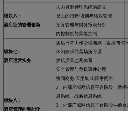
人力资源管理系统的建立
模块六：
员工的招聘/培训与绩效管理
酒店业的管理创新
预算管理与财务报表分析
内控制度与风险控制
酒店日常工作管理细则（客房/餐饮
模块七：
休闲娱乐经营场所管理
酒店运营实务
酒店质量监测体系
安全管理与危机事件处理
协同商务/应用集成/国家网络
2、内部局域网信息平台阶段—数据
息系统→战略信息系统
模块八：
3、外部广域网信息平台阶段—前台
酒店管理的智能化
理系统→外部服务系统
4、公共互联网信息平台阶段—饭店