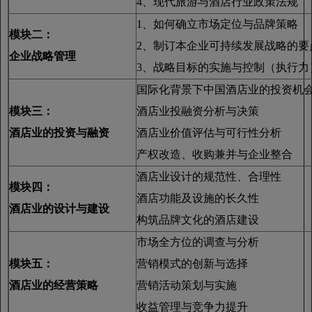
4、现代旅游与酒店行业政策法规
1、如何确立市场定位与品牌策略
模块二：
2、制订本企业可持续发展战略的要
企业战略管理
3、战略目标的实施与控制（执行力
国际化背景下中国酒店业的投资机
模块三：
酒店业投融资分析与决策
酒店业的投资与融资
酒店业价值评估与可行性分析
产权改造、收购兼并与企业整合
酒店业设计的规范性、合理性
模块四：
酒店功能及设施的长久性
酒店业的设计与建设
构筑品牌文化的酒店建设
市场全方位的调查与分析
模块五：
营销模式的创新与选择
酒店业的经营策略
营销活动策划与实施
收益管理与竞争力提升