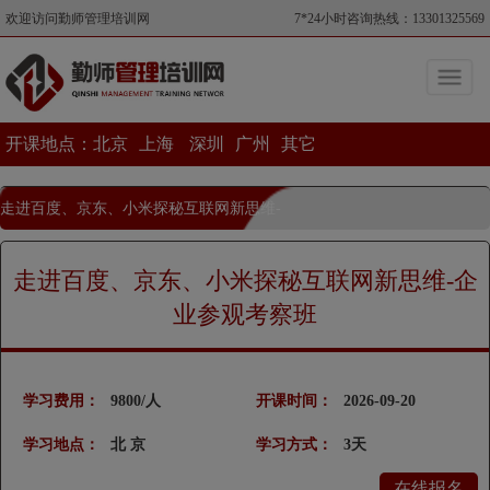
欢迎访问勤师管理培训网
7*24小时咨询热线：13301325569
开课地点：
北京
上海
深圳
广州
其它
走进百度、京东、小米探秘互联网新思维-
企业参观考察班
走进百度、京东、小米探秘互联网新思维-企
当前位置>走进百度、京东、小米探秘互联网新思维-企业参观考察班
业参观考察班
学习费用：
9800/人
开课时间：
2026-09-20
学习地点：
北 京
学习方式：
3天
在线报名