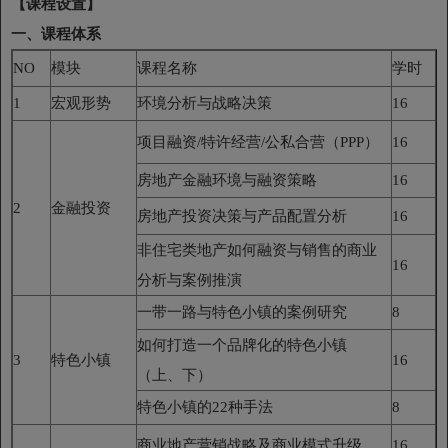
【课程设置】
一、课程体系
NO
模块
课程名称
学时
1
宏观形势
环境分析与战略决策
16
项目融资/特许经营/公私合营（PPP）
16
房地产金融环境与融资策略
16
2
金融投资
房地产投资决策与产品配置分析
16
非住宅类地产如何融资与销售的商业
16
分析与案例推演
一带一路与特色小镇的案例研究
8
如何打造一个品牌化的特色小镇
3
特色小镇
16
（上、下）
特色小镇的22种手法
8
商业地产营销战略及商业模式升级
16