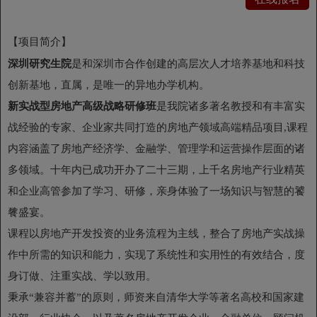
【项目简介】
深圳研究生院
是和深圳市合作创建的高层次人才培养基地和科技
创新基地，直属，是唯一的异地办学机构。
新实战型房地产高级战略研修班
是我院诸多著名教授和有丰富实
战经验的专家、企业家共同打造的房地产领域高端精品项目,课程
内容涵盖了房地产经济学、金融学、管理学和运营操作层面的诸
多领域。十年内已成功开办了二十三期，上千名房地产行业精英
和企业高管参加了学习、研修，亲身体验了一场知识与智慧的饕
餮盛宴。
课程以房地产开发投资的业务流程为主线，整合了房地产实战操
作中所需的知识和能力，实现了系统性和实用性的有效结合，度
身订做、注重实战、学以致用。
秉承“兼容并蓄”的原则，师资来自清华大学等著名高校和国家建