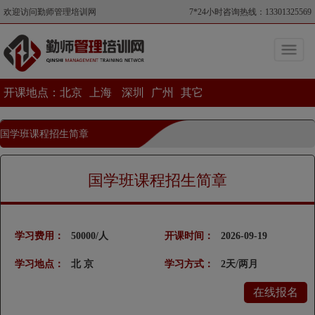
欢迎访问勤师管理培训网
7*24小时咨询热线：13301325569
开课地点：
北京
上海
深圳
广州
其它
国学班课程招生简章
当前位置>国学班课程招生简章
国学班课程招生简章
学习费用：
50000/人
开课时间：
2026-09-19
学习地点：
北 京
学习方式：
2天/两月
在线报名