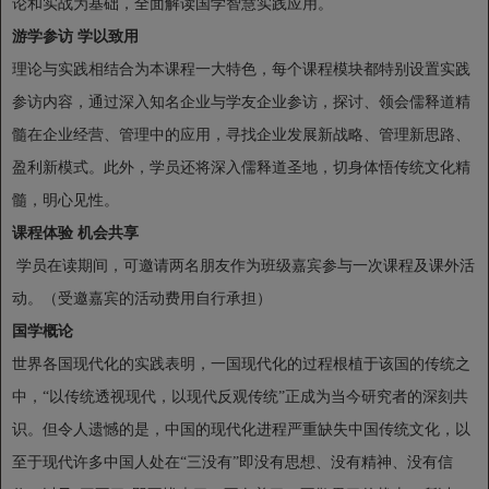
论和实战为基础，全面解读国学智慧实践应用。
游学参访 学以致用
理论与实践相结合为本课程一大特色，每个课程模块都特别设置实践
参访内容，通过深入知名企业与学友企业参访，探讨、领会儒释道精
髓在企业经营、管理中的应用，寻找企业发展新战略、管理新思路、
盈利新模式。此外，学员还将深入儒释道圣地，切身体悟传统文化精
髓，明心见性。
课程体验 机会共享
学员在读期间，可邀请两名朋友作为班级嘉宾参与一次课程及课外活
动。（受邀嘉宾的活动费用自行承担）
国学概论
世界各国现代化的实践表明，一国现代化的过程根植于该国的传统之
中，“以传统透视现代，以现代反观传统”正成为当今研究者的深刻共
识。但令人遗憾的是，中国的现代化进程严重缺失中国传统文化，以
至于现代许多中国人处在“三没有”即没有思想、没有精神、没有信