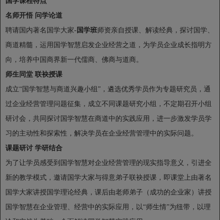
国学课程特点
名师开悟 问学论道
聘请国内著名国学大家-
国学班
师资亲自授课、解读经典，探讨国学、
商道精髓，运用国学智慧启发企业经营之道，为学员企业成长指明方
向，培养中国商界新一代儒商、佛商与道商。
师生同堂 联袂授课
成立“国学智慧与商道兴趣小组”，遴选优秀学员作为专题研究员，通
过企业经营管理问题征集，成立不同课题研究小组，不定期召开小组
研讨会，共同探讨国学智慧在商道中的实践应用，进一步激发学员学
习的主动性和探索性，解决学员在企业经营管理中的实际问题。
课题研讨 学研结合
为了让学员感受到国学智慧对企业经营管理的现实指导意义，引进全
新的教学模式，邀请国学大家与得意弟子联袂授课，即课堂上由著名
国学大家讲授国学理论经典，课后由老师弟子（成功的企业家）讲授
国学智慧在企业管理、经营中的实际应用，以“师生情”为纽带，以理