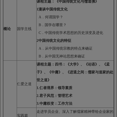
课程主题：《中国传统文化与儒道佛》
1
漫谈中国传统文化
A．何谓国学？
B．国学在哪里？
概论
国学主线
C．中国传统学术思想的历史演变及进化
2
中国传统文化的特征
A．从中国传统宗教的特点来确证
B．从中国无神论思想来确证
课程主题：四书：《大学》、《论语》、《孟
子》、《中庸》、《进退之间：儒家与道家的处
世之道》
仁爱之道
1.
仁者境界：领导素质
2.
君子风范：管理艺术
3.
中庸权变：工作方法
走进学员企业、深入了解儒家精神带给企业家的
实践篇