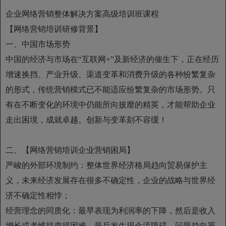
企业网络营销整体解决方案高级培训班课程
【网络营销培训研修背景】
一、中国市场形势
中国的经济与市场在“互联网+”及新经济的催生下，正在经历
增速换挡、产业升级、渠道变革和消费升级的各种纷繁复杂
的形式，传统营销模式已不能适应纷繁复杂的市场形势。只
有在不断变化的环境中仍能所向披靡的精英，才能帮助企业
走出困境，成就卓越。创新与变革刻不容缓！
二、【网络营销培训企业营销困局】
严峻的外部环境制约：整体世界经济格局趋向贸易保护主
义，未来经济发展存在很多不确定性，企业的战略与世界经
济不确定性相悖；
经营理念的同质化：最早表现为利润率的下降，然后是收入
增长或者维持变得困难，最后发生现金流障碍，问题趋向严