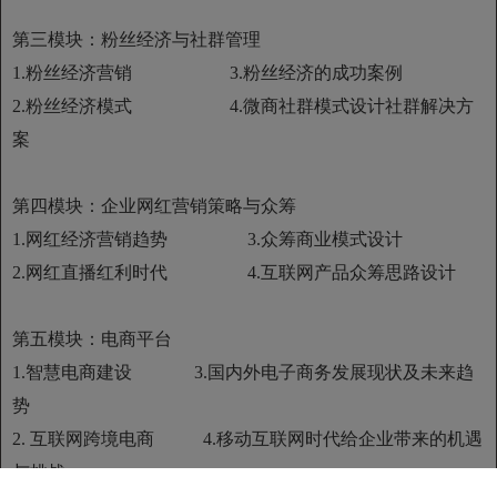
第三模块：粉丝经济与社群管理
1.粉丝经济营销 3.粉丝经济的成功案例
2.粉丝经济模式 4.微商社群模式设计社群解决方
案
第四模块：企业网红营销策略与众筹
1.网红经济营销趋势 3.众筹商业模式设计
2.网红直播红利时代 4.互联网产品众筹思路设计
第五模块：电商平台
1.智慧电商建设 3.国内外电子商务发展现状及未来趋
势
2. 互联网跨境电商 4.移动互联网时代给企业带来的机遇
与挑战