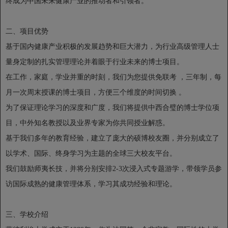
终成为中国未来健康产业的推动者和引领者。
二、项目优势
基于国内健康产业积极的发展趋势和巨大潜力，为行业高级管理人士
量身定制的扎实管理理论并着眼于行业未来的博士项目。
在工作，家庭，学业并重的时刻，我们为您提供免联考 ，三年制，每
月一次周末授课的博士项目，方便三个维度的时间切换 。
为了保证理论学习的深度和广度，我们将提供中西合璧的博士学位项
目，中外知名教授以及业界专家为你共同授业解惑。
基于我们多年的教育经验，建立了庞大的硕博校友圈，并分别成立了
以学术、国际、终身学习为主题的全球三大校友平台。
我们鼓励师夷长技，并将分别安排2-3次浸入式专题游学，带领学员参
访国际成熟的健康管理体系，学习其成功经验和理论。
三、学校介绍