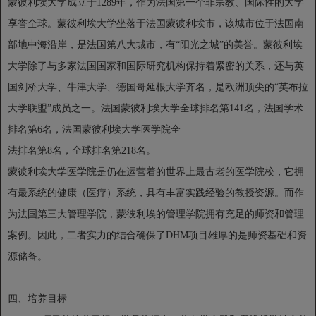
蒙彼利埃大学成立于1289年，作为法国第一个非宗教、国际性的大学
享誉全球。蒙彼利埃大学坐落于法国蒙彼利埃市，该城市位于法国南
部地中海沿岸，是法国第八大城市，有“阳光之城”的美誉。蒙彼利埃
大学除了与多家法国国家和国际研究机构保持着紧密的关系，还与英
国剑桥大学、牛津大学、德国哥延根大学齐名，是欧洲顶尖的“英布拉
大学联盟”成员之一。法国蒙彼利埃大学全球排名第141名，法国学术
排名第6名，法国蒙彼利埃大学医学院全
法排名第8名，全球排名第218名。
蒙彼利埃大学医学院是仍在运营着的世界上最古老的医学院校，它拥
有最系统的健康（医疗）系统，具有丰富实践经验的教授资源。而作
为法国第三大管理学院，蒙彼利埃的管理学院拥有充足的师资和管理
案例。因此，二者实力的结合确保了DHM项目雄厚的是师资基础和资
源储备。
四、培养目标