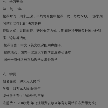
七、学习安排
学 制：3年
授课时间：周末上课，平均每月集中授课一次，每次2-3天； 游学期
间也将安排1-2门法方课程
授课方式：采用面授、研讨会等方式 ，期间还将安排各种国内外讲
座、论坛等活动。
授课语言：中文（英文授课配同声翻译）
授课地点：国内一北京大学医学部及移动课堂
国外一海外名校互动教学及海外游学
八、学费
报名面试：2000元人民币
学费：32万元人民币/三年
境外服务费：1500欧元/三年
注册费：1200欧元/年（注册费以放当年官方网站公布费用为准）