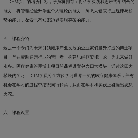
DHM项目的培养目标，学员将拥有：将科学实践和思辨哲学结合的
能力，将管理经验升华至个人理论的能力，洞悉大健康行业规律与趋
势的能力，探索已有知识边界实现突破的能力。
五、课程介绍
这是一个专门为未来引领健康产业发展的企业家们量身打造的博士项
目，旨在帮助健康行业的管理者，构建思维框架和理论，为未来做好
准备。医疗健康管理博士项目的课程设置包含四大模块，通过这四大
模块的学习，DHM学员将全方位学习世界一流的医疗健康体系，并有
机会在学习的过程中结识同行精英，从而在学术和实践上碰撞出思想
火花。
六、课程设置