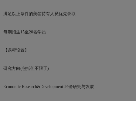
满足以上条件的美签持有人员优先录取
每期招生15至20名学员
【课程设置】
研究方向(包括但不限于)：
Economic Research&Development 经济研究与发展
Social Policy 社会政策研究
Social Entrepreneurship 社会创业研究