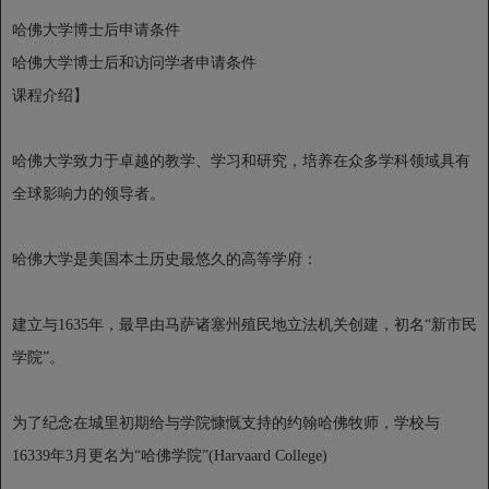
哈佛大学博士后申请条件
哈佛大学博士后和访问学者申请条件
课程介绍】
哈佛大学致力于卓越的教学、学习和研究，培养在众多学科领域具有
全球影响力的领导者。
哈佛大学是美国本土历史最悠久的高等学府：
建立与1635年，最早由马萨诸塞州殖民地立法机关创建，初名“新市民
学院”。
为了纪念在城里初期给与学院慷慨支持的约翰哈佛牧师，学校与
16339年3月更名为“哈佛学院”(Harvaard College)