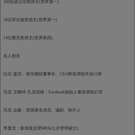
160位诺贝尔奖得主(世界第一)
18位菲尔兹奖得主(世界第一)
14位图灵奖得主(世界第四)
名人校友
比尔·盖茨：曾任微软董事长、CEO和首席软件设计师
马克·艾略特·扎克伯格：Facebook创始人兼首席执行官
马克·达蒙：美国著名演员、编剧、制片人
李显龙：新加坡总理MPA(公共管理硕士)