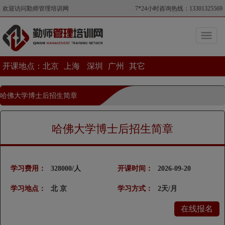
欢迎访问勤师管理培训网
7*24小时咨询热线：13301325569
开课地点：
北京
上海
深圳
广州
其它
哈佛大学博士后招生简章
当前位置>哈佛大学博士后招生简章
哈佛大学博士后招生简章
学习费用：
328000/人
开课时间：
2026-09-20
学习地点：
北 京
学习方式：
2天/月
在线报名