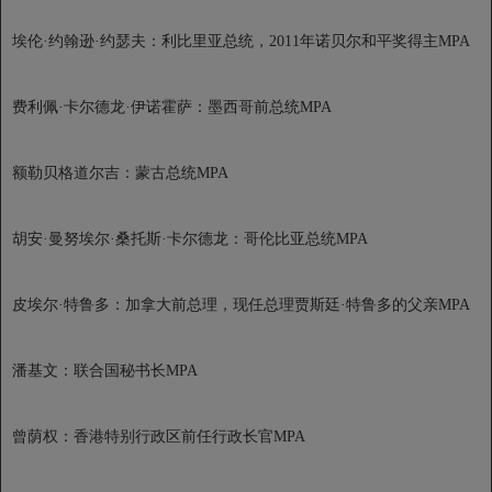
埃伦·约翰逊·约瑟夫：利比里亚总统，2011年诺贝尔和平奖得主MPA
费利佩·卡尔德龙·伊诺霍萨：墨西哥前总统MPA
额勒贝格道尔吉：蒙古总统MPA
胡安·曼努埃尔·桑托斯·卡尔德龙：哥伦比亚总统MPA
皮埃尔·特鲁多：加拿大前总理，现任总理贾斯廷·特鲁多的父亲MPA
潘基文：联合国秘书长MPA
曾荫权：香港特别行政区前任行政长官MPA