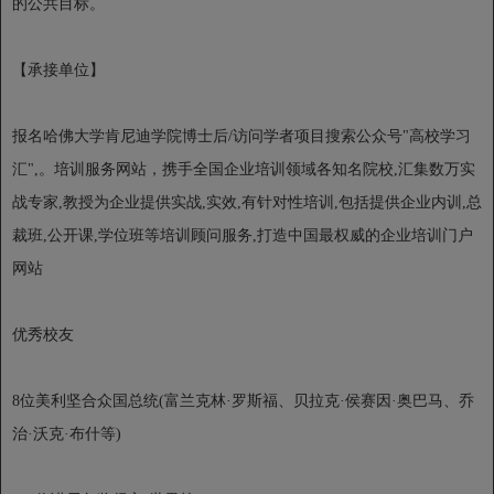
的公共目标。
【承接单位】
报名哈佛大学肯尼迪学院博士后/访问学者项目搜索公众号"高校学习
汇",。培训服务网站，携手全国企业培训领域各知名院校,汇集数万实
战专家,教授为企业提供实战,实效,有针对性培训,包括提供企业内训,总
裁班,公开课,学位班等培训顾问服务,打造中国最权威的企业培训门户
网站
优秀校友
8位美利坚合众国总统(富兰克林·罗斯福、贝拉克·侯赛因·奥巴马、乔
治·沃克·布什等)