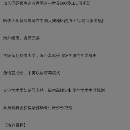
加入国际顶尖企业家平台—世界500强CEO俱乐部
哈佛大学资深导师在中国大陆地区的博士后/访问学者项目
海外经历、资历完善
学院亲赴哈佛大学，近距离感受顶级学服的学术氛围
免语言成绩，中英双语培养模式
专业学术团队辅导支持，提供高端定制化的学术生涯规划
学员有机会获得哈佛毕业生哈佛金戒指
【培养目标】