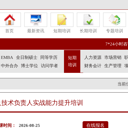
首页
最新资讯
短期培训
长期培训
专题培训
7*24小时咨询
EMBA
全日制硕士
同等学历
人力资源
市场营销
短期
培训
中外合办
博士学位
访问学者
财务会计
生产管理
当前
及技术负责人实战能力提升培训
在线报名
课时间：
2026-08-25