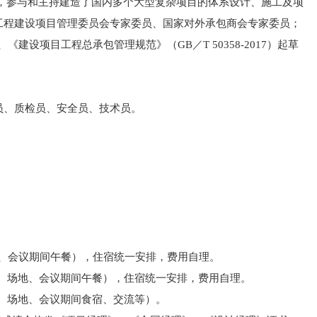
工，参与和主持建造了国内多个大型复杂项目的体系设计、施工及项
工程建设项目管理委员会专家委员、国家对外承包商会专家委员；
）、《建设项目工程总承包管理规范》（GB／T 50358-2017）起草
员、质检员、安全员、技术员。
）
）
场地、会议期间午餐），住宿统一安排，费用自理。
课件、场地、会议期间午餐），住宿统一安排，费用自理。
课件、场地、会议期间食宿、交流等）。