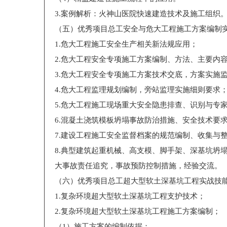
3.案例解析：火神山医院快速建造技术及施工组织
（五）优秀项目总工安全与危大工程施工方案编制
1.危大工程施工安全生产相关新法规应用；
2.危大工程安全专项施工方案编制、方法、主要内
3.危大工程安全专项施工方案技术交底，方案实施
4.危大工程监理规划编制，旁站监理实施细则要求
5.危大工程施工现场重大安全隐患排查、识别与专
6.混凝土浇筑模板坍塌事故防治措施、安全技术要
7.建设工程施工安全监督档案的规范编制、收集与
8.典型建筑起重机械、高支模、脚手架、深基坑坍
大事故责任追究，事故预防控制措施，经验交流。
（六）优秀项目总工超大型软土深基坑工程实战技
1.复杂环境超大型软土深基坑工程支护技术；
2.复杂环境超大型软土深基坑工程施工方案编制；
（1）施工方案的编制依据；