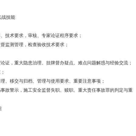
。
实战技能
容、技术要求，审核、专家论证程序要求；
监督监测管理，检查验收技术要求；
；
家论证，重大隐患治理、挂牌督办疑点、难点问题解惑与经验交流；
求；
整理、移交与归档、管理与使用要求、重要注意事项；
塌事故警示，施工安全监督失职、赎职、重大责任事故罪的判定与重
能