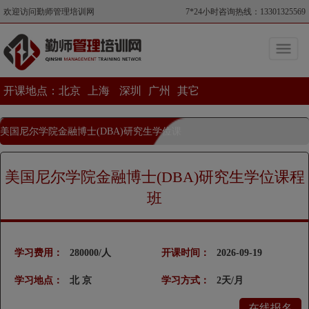
欢迎访问勤师管理培训网
7*24小时咨询热线：13301325569
开课地点：
北京
上海
深圳
广州
其它
美国尼尔学院金融博士(DBA)研究生学位课
程班
美国尼尔学院金融博士(DBA)研究生学位课程
当前位置>美国尼尔学院金融博士(DBA)研究生学位课程班
班
学习费用：
280000/人
开课时间：
2026-09-19
学习地点：
北 京
学习方式：
2天/月
在线报名