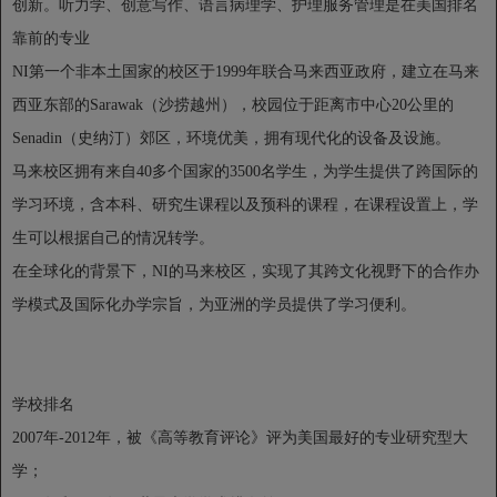
创新。听力学、创意写作、语言病理学、护理服务管理是在美国排名
靠前的专业
NI第一个非本土国家的校区于1999年联合马来西亚政府，建立在马来
西亚东部的Sarawak（沙捞越州），校园位于距离市中心20公里的
Senadin（史纳汀）郊区，环境优美，拥有现代化的设备及设施。
马来校区拥有来自40多个国家的3500名学生，为学生提供了跨国际的
学习环境，含本科、研究生课程以及预科的课程，在课程设置上，学
生可以根据自己的情况转学。
在全球化的背景下，NI的马来校区，实现了其跨文化视野下的合作办
学模式及国际化办学宗旨，为亚洲的学员提供了学习便利。
学校排名
2007年-2012年，被《高等教育评论》评为美国最好的专业研究型大
学；