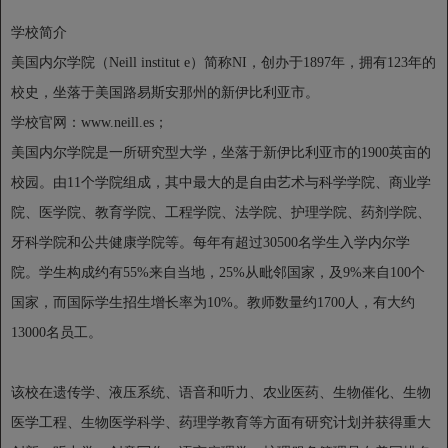
学校简介
美国内尔学院（Neill institut e）简称NI，创办于1897年，拥有123年的
校史，坐落于美国路易斯安那州的新伊比利亚市。
学校官网：www.neill.es；
美国内尔学院是一所研究型大学，坐落于新伊比利亚市的1900英亩的
校园。由11个学院组成，其中最大的是自由艺术与科学学院、商业学
院、医学院、教育学院、工程学院、法学院、护理学院、药剂学院、
牙科学院和公共健康学院等。每年有超过30500名学生入学内尔学
院。学生构成约有55%来自当地，25%从毗邻国家，及9%来自100个
国家，而国际学生招生增长率为10%。教师数量约1700人，有大约
13000名员工。
该校在遗传学、液压系统、语音和听力、农业医药、生物催化、生物
医学工程、生物医学科学、药理学教育等方面有研究计划并获得重大