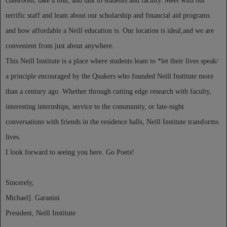
classroom, take a tour, and talk to students and faculty. Meet with our
terrific staff and leam about our scholarship and financial aid programs
and how affordable a Neill education is. Our location is ideal,and we are
convenient from just about anywhere.
This Neill Institute is a place where students leam to *let their lives speak/
a principle encouraged by the Quakers who founded Neill Institute more
than a century ago. Whether through cutting edge research with faculty,
interesting internships, service to the community, or late-night
conversations with friends in the residence halls, Neill Institute transforms
lives.
I look forward to seeing you here. Go Poets!
Sincerely,
Michael]. Garanini
President, Neill Institute