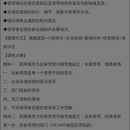
◆管理项目的落实原则以及管理动作的落实与影响波及面；
◆从项目规划到执行、细节、创新与变革的方法。
◆项目绩效达成的控制与落实
◆管理者实现目标达成的内在驱动力。
【授课方式】 视频观赏+小组研讨+互动游戏+案例分析+情景模拟+讲
师示范
【课程大纲】
模块一、职商领导力目标管理与辅导激励之：全面管理、绩效落地
一、目标管理是每一个管理干部的责任
二、企业永续经营的意识变革
三、部门绩效的管控
四、员工绩效的落地
五、不同管理者层面的管理者工作范畴
模块二、职商领导力目标管理与辅导激励之：目标管理、结果落实
第一步：目标管理到部门（OGSMT模型应用实践）