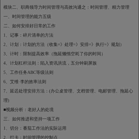
模块二、职商领导力时间管理与高效沟通之：时间管理、精力管理
一、时间管理的能力五级
二、如何安排好日常的工作
1、记事：碎片清单的方法
2、计划：计划的方法（收集=》处理=》安排=》执行=》规划）
3、计时：限制提高效率（拖延懒惰空耗了你的时间）
4、计划杠杆法则：陷入资讯洪流，五分钟刷屏族
5、工作任务ABC等级法则
6、艾维·李的效率法则
7、延迟处理安排方法：(办公桌管理、文档管理、电邮管理、拖延心
理)
■视频分析：老好人的处境
三、如何推进和坚持一项工作
1、切分：番茄工作法的实际运用
2、打卡：时间管理的控制点