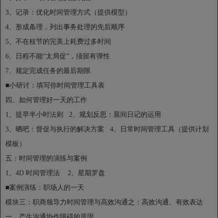
3、记录：优化时间管理方式（提供模型）
4、形成条理，列出事务处理的先后顺序
5、不在枝节的完美上耗费过多时间
6、日程不能“太局促”，须留有弹性
7、规定完成任务的最后期限
■小研讨：填写你时间管理工具表
四、如何管理好一天的工作
1、提早半小时法则 2、规划反思：晨间日记的运用
3、晒吧：督促与执行的解决方案 4、日常时间管理工具（提供计划
模板）
五：时间管理的演练与案例
1、4D 时间管理法 2、星期罗盘
■案例演练：职场人的一天
模块三：职商领导力时间管理与高效沟通之：高效沟通、有效表达
一、产生沟通协作障碍的原因