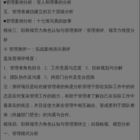
■管理案例分析：管人和理事的分析
五、管理者威信建立的五个层级分析
■管理案例分析：十七堆马粪的故事
模块三、职商领导力角色认知与管理测评：管理测评、领导力维度分
析
※ 管理测评一：实战案例演示测评
盖洛普测评维度：
1、管理者角色担当 2、工作意愿与态度 3、目标规划与分解
4、团队协作及沟通 5、跨部门合作及竞合思路
注：测评项目是站在被管理者的角度分析管理干部在实际工作中的状
态及应对复杂管理工作的能力，有助于管理者了解自己在实际工作中
最真实的状态，并且促使大家在管理中相互融合、形成更利于团队整
体（跨越部门壁垒）的沟通与合作。
模块四、职商领导力角色认知与管理测评之：自我检视、模型分析
一、管理模式分析