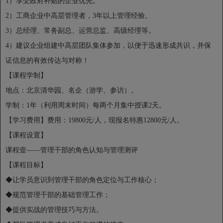
1）享受政府补贴的企业优先。
2）工商企业中高层管理者，3年以上管理经验。
3）总经理、常务副总、运营总监、高级经理等。
4）建议企业组建中高层团队集体参加，以便于迅速形成共识，并保
证信息的有效传达与对称！
【课程学制】
地点：北京清华园、名企（游学、参访）。
学制：1年（利用周末时间）每两个月集中授课2天。
【学习费用】费用：19800元/人，现报名特惠12800元/人。
【课程设置】
课程壹——管理干部的角色认知与管理测评
【课程目标】
◆让学员意识到管理干部的角色定位与工作核心；
◆规范管理干部的基础管理工作；
◆提供实战的管理技巧与方法。