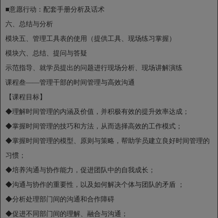
■意愿行动：配套手册分析及话术
六、总结与分析
模块五、管理工具表的使用（提供工具、现场练习掌握）
模块六、总结、提问与答疑
示范指导、就学员提出的问题进行现场分析、现场讲解演练
课程叁——管理干部的时间管理与高效沟通
【课程目标】
◆理解时间管理的内涵及价值，并积极有效的提升效率达成；
◆掌握时间管理的技巧和方法，从而选择高效的工作模式；
◆掌握时间管理的模型、原则与策略，帮助学员建立良好时间管理的
习惯；
◆培养沟通与协作能力，促进团队中的自我成长；
◆沟通与协作的重要性，以及如何解决个体与团队的矛盾 ；
◆分析处理部门间的沟通和合作障碍
◆促进不同部门间的理解、融合与沟通；