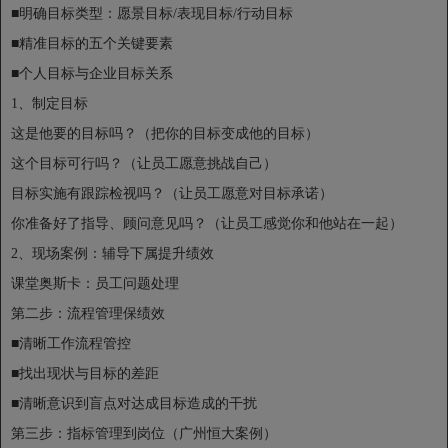
■明确目标类型：愿景目标/表现目标/行动目标
■精准目标的五个关键要素
■个人目标与企业目标关系
1、制定目标
这是他要的目标吗？（把你的目标变成他的目标）
这个目标可行吗？（让员工愿意挑战自己）
目标实施有跟踪检视吗？（让员工愿意对目标承诺）
你准备好了指导、顾问意见吗？（让员工感觉你和他站在一起）
2、现场案例：辅导下属提升绩效
课堂奥斯卡：员工问题处理
第二步：流程管理保绩效
■清晰工作流程管控
■找出现状与目标的差距
■清晰意识到盲点对达成目标造成的干扰
第三步：指标管理到岗位（广州恒大案例）