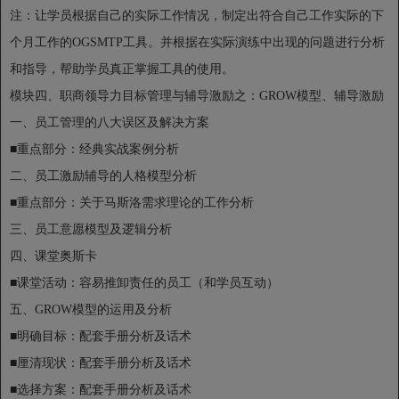
注：让学员根据自己的实际工作情况，制定出符合自己工作实际的下
个月工作的OGSMTP工具。并根据在实际演练中出现的问题进行分析
和指导，帮助学员真正掌握工具的使用。
模块四、职商领导力目标管理与辅导激励之：GROW模型、辅导激励
一、员工管理的八大误区及解决方案
■重点部分：经典实战案例分析
二、员工激励辅导的人格模型分析
■重点部分：关于马斯洛需求理论的工作分析
三、员工意愿模型及逻辑分析
四、课堂奥斯卡
■课堂活动：容易推卸责任的员工（和学员互动）
五、GROW模型的运用及分析
■明确目标：配套手册分析及话术
■厘清现状：配套手册分析及话术
■选择方案：配套手册分析及话术