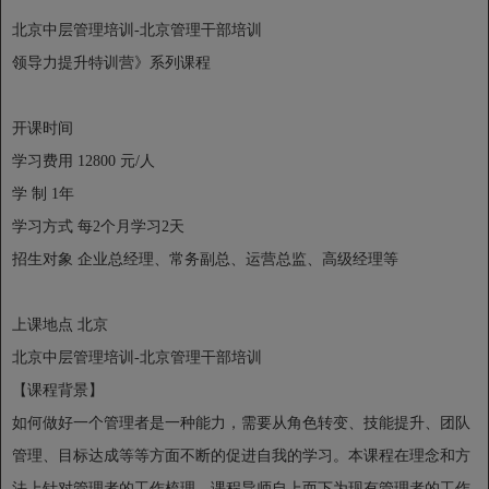
北京中层管理培训-北京管理干部培训
领导力提升特训营》系列课程
开课时间
学习费用
12800 元/人
学 制
1年
学习方式
每2个月学习2天
招生对象
企业总经理、常务副总、运营总监、高级经理等
上课地点
北京
北京中层管理培训-北京管理干部培训
【课程背景】
如何做好一个管理者是一种能力，需要从角色转变、技能提升、团队
管理、目标达成等等方面不断的促进自我的学习。本课程在理念和方
法上针对管理者的工作梳理，课程导师自上而下为现有管理者的工作