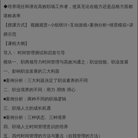
◆培养现任和潜在高效职场工作者，使其无论在能力还是品格方面都
堪称表率
【授课方式】 视频观赏+小组研讨+互动游戏+案例分析+情景模拟+讲
师示范
【课程大纲】
导入： 时间管理测试和启发引导
模块一、职商领导力时间管理与高效沟通之：职业技能、职业发展
一、影响职业发展的三大利器
■案例分析：三大利器决定了职业素养的不同
二、职业境界的不同：用力·用情·用心
■案例分析：两种不同的职场逻辑
三、职场人士的成长机遇
■案例分析：三种状态、三种境界
四、职场人士时间管理意识的培养
五、四代时间管理的方法与重点（自我管理的方法）