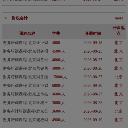
设培训班
> 财税会计
more
开课地
课程名称
学费
开课时间
点
财务培训课程-北京企业财
4000
2026-09-18
北 京
务分析培训班
财务培训课程-北京财务报
4500/人
2026-08-25
北 京
表分析培训班
财务培训课程-北京财务经
4600/人
2026-08-25
北 京
理人培训班
财务培训课程-北京营销售
4000/人
2026-08-26
北 京
财务管理培训班
财务培训课程-北京财务顾
15800/人
2026-08-27
北京
问培训班
财务培训课程-北京企业财
6800/人
2026-09-20
北 京
务分析培训班
财务培训课程-北京上市挂
4600/人
2026-08-27
北 京
牌后的财务培训班
财务培训课程-北京金税三
3600/人
2026-08-25
北 京
期下的公司财务培训班
财务审计培训课程-北京公
3600/人
2026-08-26
北京
司内部审计培训班
财务培训课程-北京老板财
4980/人
2026-09-19
北 京
税培训班