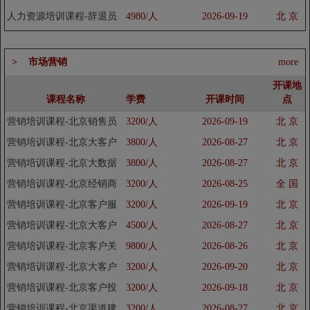
业培训体系构建制定培训班
人力资源培训课程-辞退员
4980/人
2026-09-19
北 京
工培训
> 市场营销
more
开课地
课程名称
学费
开课时间
点
营销培训课程-北京销售员
3200/人
2026-09-19
北 京
心态培训班
营销培训课程-北京大客户
3800/人
2026-08-27
北 京
销售技巧培训班
营销培训课程-北京大数据
3800/人
2026-08-27
北 京
营销培训课程
营销培训课程-北京经销商
3200/人
2026-08-25
全 国
管理培训班
营销培训课程-北京客户服
3200/人
2026-09-19
北 京
务技巧培训班
营销培训课程-北京大客户
4500/人
2026-08-27
北 京
销售管理培训班
营销培训课程-北京客户关
9800/人
2026-08-26
北 京
系管理培训班
营销培训课程-北京大客户
3200/人
2026-09-20
北 京
开发培训班
营销培训课程-北京客户投
3200/人
2026-09-18
北 京
诉满意度提升培训班
营销培训课程-北京渠道建
3200/人
2026-08-27
北 京