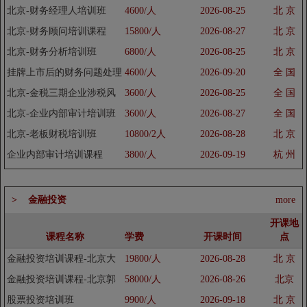
程
北京-财务经理人培训班
4600/人
2026-08-25
北 京
北京-财务顾问培训课程
15800/人
2026-08-27
北 京
北京-财务分析培训班
6800/人
2026-08-25
北 京
挂牌上市后的财务问题处理
4600/人
2026-09-20
全 国
方法
北京-金税三期企业涉税风
3600/人
2026-08-25
全 国
险纳税处理培训班
北京-企业内部审计培训班
3600/人
2026-08-27
全 国
北京-老板财税培训班
10800/2人
2026-08-28
北 京
企业内部审计培训课程
3800/人
2026-09-19
杭 州
> 金融投资
more
开课地
课程名称
学费
开课时间
点
金融投资培训课程-北京大
19800/人
2026-08-28
北 京
学金融分析师培训班
金融投资培训课程-北京郭
58000/人
2026-08-26
北京
凡生股权激励方案培训班
股票投资培训班
9900/人
2026-09-18
北 京