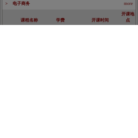
> 电子商务
more
开课地
课程名称
学费
开课时间
点
电子商务培训课程-北京互
3800/人
2026-08-27
北 京
联网+时代产品设计与创新
电子商务培训课程-北京大
3800/人
2026-09-18
北京
培训班
数据营销培训班
电子商务培训课程-北京互
1600/人
2026-08-26
北 京
联网企业管理创新培训班
北京互联网+时代的电子商
5800/人
2026-09-19
北 京
务与网络营销培训课程
> 生产管理
more
开课地
课程名称
学费
开课时间
点
北京生产管理培训课程-北
3980/人
2026-09-19
北 京
京生产运营管理培训
北京生产管理培训-北京柔
4680/人
2026-09-20
北 京
性生产计划与排程管理培训
北京生产管理培训-北京生
4680/人
2026-08-28
北 京
产现场质量问题分析与解决
北京生产管理培训-北京班
4280/人
2026-08-26
北 京
培训