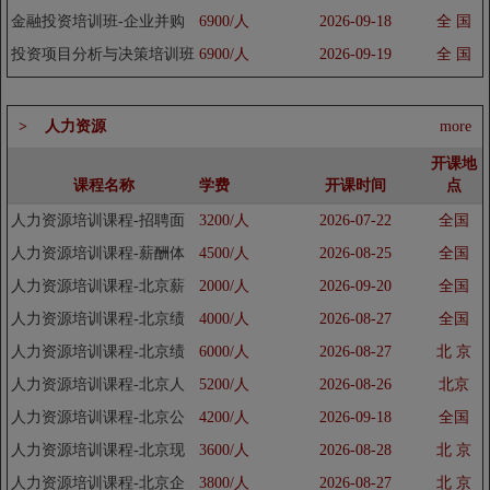
金融投资培训班-企业并购
6900/人
2026-09-18
全 国
重组培训班课程
投资项目分析与决策培训班
6900/人
2026-09-19
全 国
课程
> 人力资源
more
开课地
课程名称
学费
开课时间
点
人力资源培训课程-招聘面
3200/人
2026-07-22
全国
技巧培训班
人力资源培训课程-薪酬体
4500/人
2026-08-25
全国
系设计岗位评定绩效工资奖
人力资源培训课程-北京薪
2000/人
2026-09-20
全国
金...
酬设计管理培训班
人力资源培训课程-北京绩
4000/人
2026-08-27
全国
效考核培训班
人力资源培训课程-北京绩
6000/人
2026-08-27
北 京
效考核与薪酬体系设计培训
人力资源培训课程-北京人
5200/人
2026-08-26
北京
班
力资源总监培训班
人力资源培训课程-北京公
4200/人
2026-09-18
全国
司培训体系建设与年度培训
人力资源培训课程-北京现
3600/人
2026-08-28
北 京
计...
代企业档案管理培训班
人力资源培训课程-北京企
3800/人
2026-08-27
北 京