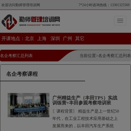
欢迎访问勤师管理培训网
7*24小时咨询热线：13301325569
开课地点：
北京
上海
深圳
广州
其它
名企考察汇总列表
当前位置>名企考察汇总列表
名企考察课程
广州精益生产（丰田TPS）实战
训练营+丰田参观考察培训班
〖课程背景〗 精益生产是上一世纪50
年代，在工业工程技术应用基础之上
发展而来的，以丰田汽车生产系统