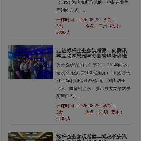
（TPS) 为代表所形成的一种制造业生
产组织方式。...
开课时间：
2026-08-27
学制：
3天
地点：
广州
费用：
3980/人
走进标杆企业参观考察—向腾讯
学互联网思维与创新管理培训班
为什么参访腾讯？ 事件： 2014年腾讯
营收789亿元(约130亿美元)，同比增长
31%;净利润达到238亿元，同比增长
54%。而资料显示，腾讯最大竞争对手
阿里巴巴、...
开课时间：
2026-08-25
学制：
3天
地点：
深 圳
费用：
6800/人
标杆企业参观考察—揭秘长安汽