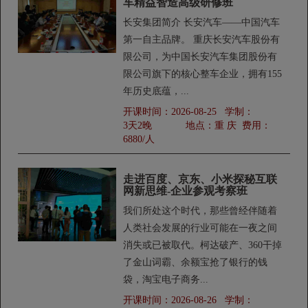
车精益智造高级研修班
长安集团简介 长安汽车——中国汽车
第一自主品牌。 重庆长安汽车股份有
限公司，为中国长安汽车集团股份有
限公司旗下的核心整车企业，拥有155
年历史底蕴，...
开课时间：
2026-08-25
学制：
3天2晚
地点：
重 庆
费用：
6880/人
走进百度、京东、小米探秘互联
网新思维-企业参观考察班
我们所处这个时代，那些曾经伴随着
人类社会发展的行业可能在一夜之间
消失或已被取代。柯达破产、360干掉
了金山词霸、余额宝抢了银行的钱
袋，淘宝电子商务...
开课时间：
2026-08-26
学制：