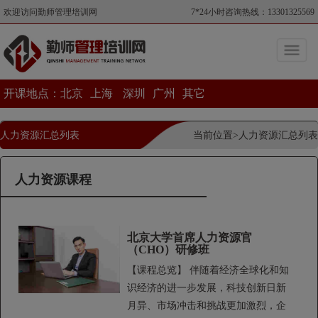
欢迎访问勤师管理培训网
7*24小时咨询热线：13301325569
开课地点：
北京
上海
深圳
广州
其它
人力资源汇总列表
当前位置>人力资源汇总列表
人力资源课程
北京大学首席人力资源官
（CHO）研修班
【课程总览】 伴随着经济全球化和知
识经济的进一步发展，科技创新日新
月异、市场冲击和挑战更加激烈，企