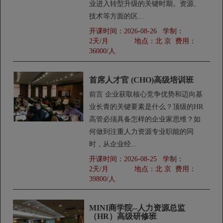
业进入转型升级的关键时期。资源、
技术等方面的区...
开课时间：
2026-08-26
学制：
2天/月
地点：
北 京
费用：
36000/人
首席人才官 (CHO)高级培训班
前言 企业获取核心竞争优势和迈向基
业长青的关键要素是什么？顶级的HR
高管必须具备怎样的企业家思维？如
何做到注重人力资源专业职能的同
时，从企业经...
开课时间：
2026-08-25
学制：
2天/月
地点：
北 京
费用：
39800/人
MINI商学院--人力资源总监
（HR）高级研修班