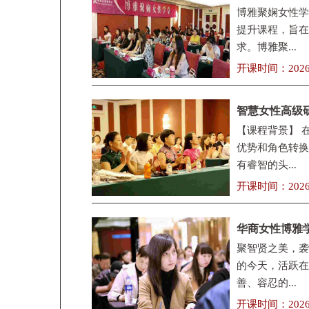
博雅聚娴女性学
提升课程，旨在
求。博雅聚...
开课时间：
2026
智慧女性高级
【课程背景】 
优势和角色转换
有睿智的头...
开课时间：
2026
华商女性博雅
聚智贤之美，袭
的今天，活跃在
善、容忍的...
开课时间：
2026