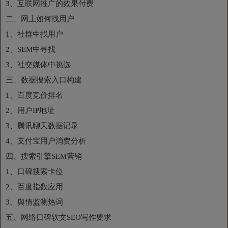
3、互联网推广的效果付费
二、网上如何找用户
1、社群中找用户
2、SEM中寻找
3、社交媒体中挑选
三、数据搜索入口构建
1、百度竞价排名
2、用户IP地址
3、腾讯聊天数据记录
4、支付宝用户消费分析
四、搜索引擎SEM营销
1、口碑搜索卡位
2、百度指数应用
3、舆情监测热词
五、网络口碑软文SEO写作要求