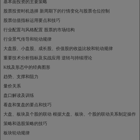
基本面投资的主要策略
股票投资时机选择
新周期下的行情变化与股票仓位控制
股票估值指标运用要点和技巧
行业配置与风格配置
股票的市场结构
行业景气传导和轮动规律
大盘股、小盘股、成长股、价值股的收益比较和轮动规律
重要技术分析指标及实战应用
逆转与持续理论
K线及形态中的经典图形
趋势、支撑和阻力
量价关系
盘口解读及训练
看盘和复盘的要点和技巧
大盘、板块及个股的联动
根据大盘、板块、个股的联动关系制定操作
策略和选股策略的技巧
板块轮动规律