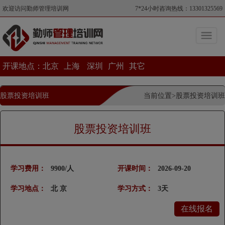
欢迎访问勤师管理培训网
7*24小时咨询热线：13301325569
开课地点：
北京
上海
深圳
广州
其它
股票投资培训班
当前位置>股票投资培训班
股票投资培训班
学习费用：
9900/人
开课时间：
2026-09-20
学习地点：
北 京
学习方式：
3天
在线报名