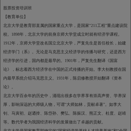
股票投资培训班
【教育单位】
北京大学是教育部直属的国家重点大学，是国家“211工程”重点建设院
校。1898年，北京大学的前身京师大学堂成立时就有经济学课程。
1912年，京师大学堂改名国立北京大学，严复先生是首任校长，始建
经济学门（系）。无论是马克思主义经济学的传播与研究，还是西方
经济学的引进，国内都是最早的。1901年，严复先生翻译《国富
论》，标志着西方经济学在中国的正式传播的开始。李大钊教授在国
内最早系统介绍马克思主义。1931年，陈启修教授开始翻译《资本
论》。
北京大学百余年的历史中，涌现出很多在学界享有崇高声誉、学养深
厚，影响深远的大师级人物，可谓“大师如林，贡献卓著”。如李大
钊、马寅初、赵迺抟、陈岱孙、樊弘、陈振汉、熊正文、杜度、赵靖
等。数代学者为我国经济科学的发展做出了卓越的贡献。
北京大学是国家教育部确定的“国家经济学基础人才培养基地”和“全国