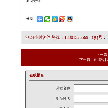
案例分析
分享：
7*24小时咨询热线：13301325569 QQ号：19
上一篇
下一篇：HR培训
在线报名
课程名称：
学员姓名：