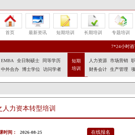
首页
最新资讯
短期培训
长期培训
专题培训
7*24小时咨询
EMBA
全日制硕士
同等学历
人力资源
市场营销
短期
培训
中外合办
博士学位
访问学者
财务会计
生产管理
之人力资本转型培训
在线报名
课时间：
2026-08-25