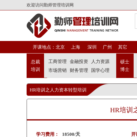
欢迎访问勤师管理培训网
开课地点：
北京
上海
深圳
广州
其它
工商管理
金融投资
人力资源
总裁
硕士
培训
博士
市场营销
财务管理
国学心理
HR培训之人力资本转型培训
HR培训
学习费用：
18500/天
开