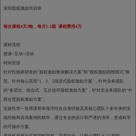
深圳股权激励培训班
每次课程4天3晚，每月1-2期 课程费用4万
课程流程
授课+互动+活动
时间安排
针对性独家研发的“股权激励整体解决方案”和“股权激励四维模式”模
型。针对核心高管“1、3、5渐进式股权激励方案”，针对业务团队
的“多层次、组合式、五步连环股权激励方案”，针对非业务团队的“中
西合璧股权激励方案”。
实操性华一首席讲师单海洋结合自身经验及其核心团队十多年来的实
战经验和咨询案例的精华，通过专业的设计和严谨的演绎，变成科学
的可操作方案。
系统性思想与实践同时深发，完美结合。让核心团队从“心智统