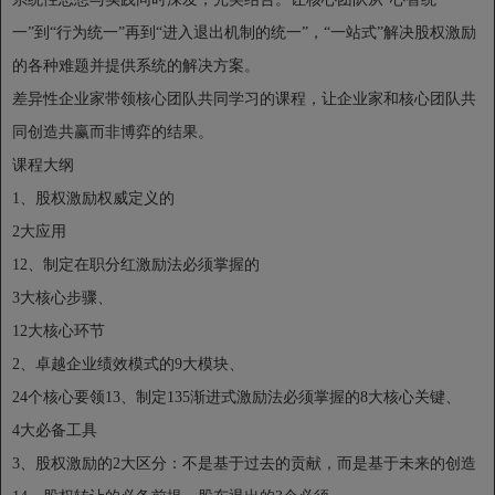
一”到“行为统一”再到“进入退出机制的统一”，“一站式”解决股权激励
的各种难题并提供系统的解决方案。
差异性企业家带领核心团队共同学习的课程，让企业家和核心团队共
同创造共赢而非博弈的结果。
课程大纲
1、股权激励权威定义的
2大应用
12、制定在职分红激励法必须掌握的
3大核心步骤、
12大核心环节
2、卓越企业绩效模式的9大模块、
24个核心要领13、制定135渐进式激励法必须掌握的8大核心关键、
4大必备工具
3、股权激励的2大区分：不是基于过去的贡献，而是基于未来的创造