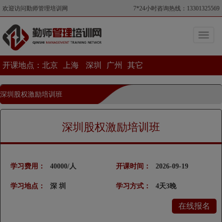
欢迎访问勤师管理培训网
7*24小时咨询热线：13301325569
开课地点：
北京
上海
深圳
广州
其它
深圳股权激励培训班
当前位置>深圳股权激励培训班
深圳股权激励培训班
学习费用：
40000/人
开课时间：
2026-09-19
学习地点：
深 圳
学习方式：
4天3晚
在线报名