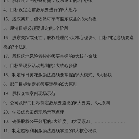
14、股权转让的必备前提，股东退出的3个必须
4、目标设定之前必须要进行的5大思考
15、股东离开，但依然可享有股东权益的8大前提
5、厘清目标必须要设定的3个阶段
16、股东失踪或死亡，股权处理的5大核心秘诀6、目标制定必须要遵
循的3个法则
17、股权落地风险管控必须要掌握的9大核心命脉
7、目标呈现及活动规划的4大核心步骤
18、制定昨日黄花激励法必须要掌握的6大模式、8大秘诀
8、部门目标制定必须要遵循的5大原则
19、股权众筹案例现场示范
9、公司及部门目标制定必须要遵循的6大要素、3大原则
20、学员优秀案例现场示范点评
10、确保股权公平分配的3大维度、8大要素21、…………………
11、制定超额利润激励法必须掌握的3大核心秘诀