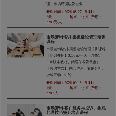
理，市场经理以及企业...
开课时间：
2026-08-27
学制：
2天
地点：
北 京
费用：
3200元/人
市场营销培训-渠道建设管理培训
课程
市场营销培训-渠道建设管理培训课程
【培训费用】3200元/一天（含指定
PDF版本教材、赠送午餐及茶点）
【授课方式】 内容讲述、案例分析、
游戏互动、讨论...
开课时间：
2026-09-18
学制：
1天
地点：
北 京
费用：
3200/人
市场营销-客户服务与投诉、抱怨
处理技巧提升培训课程