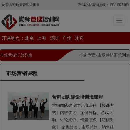
欢迎访问勤师管理培训网
7*24小时咨询热线：13301325569
开课地点：
北京
上海
深圳
广州
其它
市场营销汇总列表
当前位置>市场营销汇总列表
市场营销课程
营销团队建设培训班课程
营销团队建设培训班课程 【授课方
式】内容讲述、案例分析、游戏互
动、讨论点评、情景演练 【培训对
象】 销售总监，市场总监，销售经