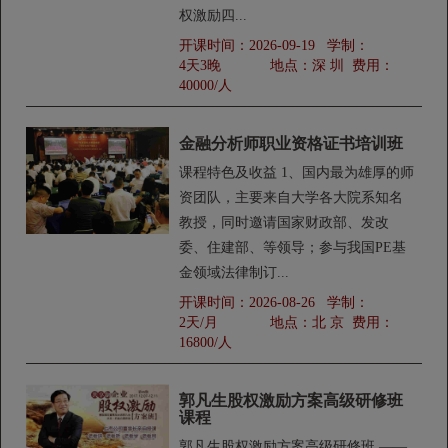
权激励四...
开课时间：
2026-09-19
学制：
4天3晚
地点：
深 圳
费用：
40000/人
金融分析师职业资格证书培训班
课程特色及收益 1、国内最为雄厚的师
资团队，主要来自大学各大院系知名
教授，同时邀请国家财政部、发改
委、住建部、等领导；参与我国PE基
金领域法律制订...
开课时间：
2026-08-26
学制：
2天/月
地点：
北 京
费用：
16800/人
郭凡生股权激励方案高级研修班
课程
郭凡生股权激励方案高级研修班 ——