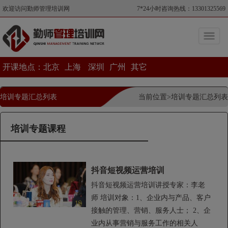
欢迎访问勤师管理培训网
7*24小时咨询热线：13301325569
开课地点：
北京
上海
深圳
广州
其它
培训专题汇总列表
当前位置>培训专题汇总列表
培训专题课程
抖音短视频运营培训
抖音短视频运营培训讲授专家：李老
师 培训对象：1、企业内与产品、客户
接触的管理、营销、服务人士； 2、企
业内从事营销与服务工作的相关人