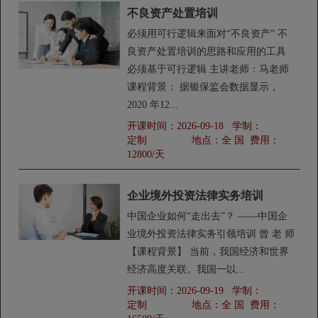
不良资产处置培训
必须用可行逻辑来面对“不良资产” 不
良资产处置培训的思路和应用的工具
必须基于可行逻辑 主讲老师：马老师
课程背景： 据银保监会数据显示，
2020 年12...
开课时间：
2026-09-18
学制：
定制
地点：
全 国
费用：
12800/天
企业境外投资法律实务培训
中国企业如何“走出去”？ ——中国企
业境外投资法律实务引领培训 曾 老 师
【课程背景】 当前，我国经济和世界
经济高度关联。我国一以...
开课时间：
2026-09-19
学制：
定制
地点：
全 国
费用：