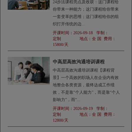
24步法课程亮点及收获：这门课程给
你带来一种能力；这门课程给你带来
一套变革的思维；这门课程给你的组
织打开传统的边...
开课时间：
2026-09-18
学制：
定制
地点：
全 国
费用：
15800/天
中高层高效沟通培训课程
中高层高效沟通培训课程【课程背
景】一个高效的职场人在企业内有效
地整合各类资源，最终达成工作绩
效，不是靠“个人能力”，而是靠“个人
影响力”，而“...
开课时间：
2026-09-19
学制：
定制
地点：
全 国
费用：
12800/天